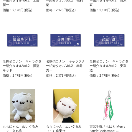
ー紹介タオルVol.2 工藤
ー紹介タオルVol.2 毛利
ー紹介タオルVol.2 灰原
新一
蘭
哀
価格：2,178円(税込)
価格：2,178円(税込)
価格：2,178円(税込)
名探偵コナン キャラクタ
名探偵コナン キャラクタ
名探偵コナン キャラクタ
ー紹介タオルVol.2 怪盗
ー紹介タオルVol.2 赤井
ー紹介タオルVol.2 安室
キッド
秀一
透
価格：2,178円(税込)
価格：2,178円(税込)
価格：2,178円(税込)
もちにゃん ぬいぐるみ
もちにゃん ぬいぐるみ
吉武千颯「ちはと Merry
（２）立ち姿
（１）肩乗せ
Fan☆Christmas! ...