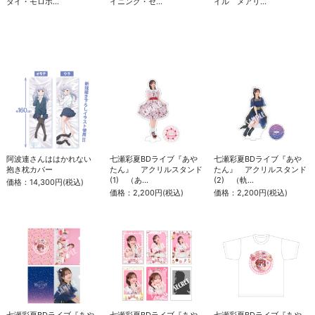
ダイ・モロボ...
イニング・セ...
イル メアリ...
阿波連さんははかれない
七瀬彩夏BDライブ『あや
七瀬彩夏BDライブ『あや
抱き枕カバー
たん』 アクリルスタンド
たん』 アクリルスタンド
(1) （あ...
(2) （軌...
価格：14,300円(税込)
価格：2,200円(税込)
価格：2,200円(税込)
七瀬彩夏BDライブ『あや
七瀬彩夏BDライブ『あや
七瀬彩夏BDライブ『あや