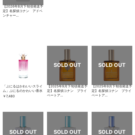
【2026年8月下旬頃発送予
定】名探偵コナン アドベ
ンチャー...
「ぷにるはかわいいスライ
【2025年9月下旬頃発送予
【2025年9月下旬頃発送予
ム」ぷにるのかわいい香水
定】名探偵コナン プライ
定】名探偵コナン プライ
ベートア...
ベートア...
￥7,480