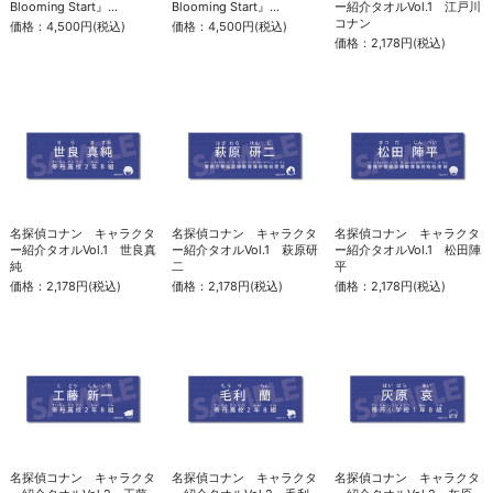
Blooming Start』...
Blooming Start』...
ー紹介タオルVol.1 江戸川
コナン
価格：4,500円(税込)
価格：4,500円(税込)
価格：2,178円(税込)
名探偵コナン キャラクタ
名探偵コナン キャラクタ
名探偵コナン キャラクタ
ー紹介タオルVol.1 世良真
ー紹介タオルVol.1 萩原研
ー紹介タオルVol.1 松田陣
純
二
平
価格：2,178円(税込)
価格：2,178円(税込)
価格：2,178円(税込)
名探偵コナン キャラクタ
名探偵コナン キャラクタ
名探偵コナン キャラクタ