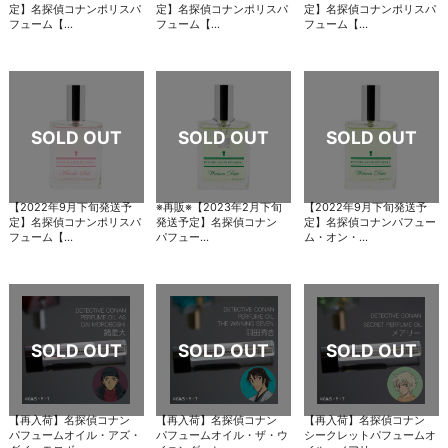
定】名探偵コナンポリスパ
定】名探偵コナンポリスパ
定】名探偵コナンポリスパ
フューム【...
フューム【...
フューム【...
【2022年9月下旬発送予
※再販※【2023年2月下旬
【2022年9月下旬発送予
定】名探偵コナンポリスパ
発送予定】名探偵コナン
定】名探偵コナンパフュー
フューム【...
パフュー...
ム・オン・...
【再入荷】名探偵コナン
【再入荷】名探偵コナン
【再入荷】名探偵コナン
パフュームオイル・アズ・
パフュームオイル・ザ・ウ
シークレットパフュームオ