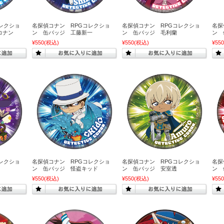
レクショ
名探偵コナン RPGコレクショ
名探偵コナン RPGコレクショ
名探
コナン
ン 缶バッジ 工藤新一
ン 缶バッジ 毛利蘭
ン 
¥550
(税込)
¥550
(税込)
¥550
レクショ
名探偵コナン RPGコレクショ
名探偵コナン RPGコレクショ
名探
ン 缶バッジ 怪盗キッド
ン 缶バッジ 安室透
ン 
¥550
(税込)
¥550
(税込)
¥550