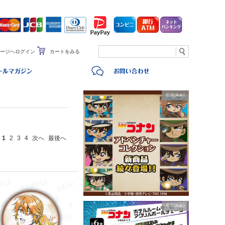
ージへログイン
カートをみる
広告(Ads)
1
2
3
4
次へ
最後へ
広告(Ads)