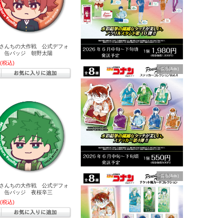
さんちの大作戦 公式デフォ
 缶バッジ 朝野太陽
(税込)
広告(Ads)
広告(Ads)
さんちの大作戦 公式デフォ
 缶バッジ 夜桜辛三
(税込)