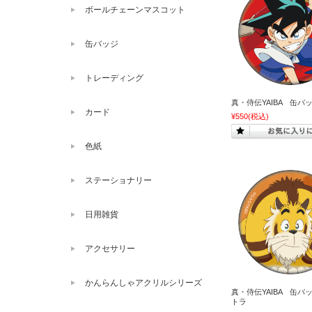
ボールチェーンマスコット
缶バッジ
トレーディング
真・侍伝YAIBA 缶バ
カード
¥550
(税込)
色紙
ステーショナリー
日用雑貨
アクセサリー
かんらんしゃアクリルシリーズ
真・侍伝YAIBA 缶バ
トラ