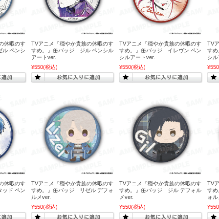
の休暇のす
TVアニメ『穏やか貴族の休暇のす
TVアニメ『穏やか貴族の休暇のす
TV
ル ペンシ
すめ。』缶バッジ ジル ペンシル
すめ。』缶バッジ イレヴン ペン
すめ
アートver.
シルアートver.
シル
¥550
(税込)
¥550
(税込)
¥550
の休暇のす
TVアニメ『穏やか貴族の休暇のす
TVアニメ『穏やか貴族の休暇のす
TV
ッド ペン
すめ。』缶バッジ リゼル デフォ
すめ。』缶バッジ ジル デフォル
すめ
ルメver.
メver.
ォルメ
¥550
(税込)
¥550
(税込)
¥550