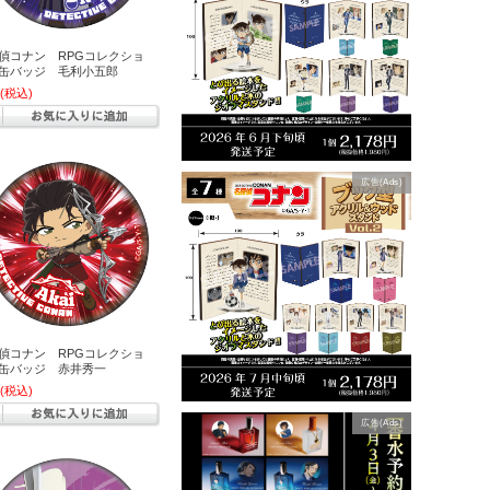
偵コナン RPGコレクショ
缶バッジ 毛利小五郎
(税込)
広告(Ads)
偵コナン RPGコレクショ
缶バッジ 赤井秀一
(税込)
広告(Ads)