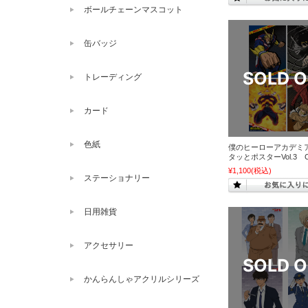
ボールチェーンマスコット
缶バッジ
トレーディング
カード
色紙
僕のヒーローアカデミ
タッとポスターVol.3 
¥1,100
(税込)
ステーショナリー
日用雑貨
アクセサリー
かんらんしゃアクリルシリーズ