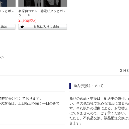
タッとポス
名探偵コナン 静電ピタッとポス
ター D
¥1,100
(税込)
表示
返品交換について
4時間受け付けております。
商品の返品・交換は、配送中の破損、
ルの対応は、土日祝日を除く平日のみで
い、その他当社で認める場合に限るも
す。それ以外の理由による、お取替え
はできませんので、ご了承ください。
ただし、不良品交換、誤品配送交換は
きます。