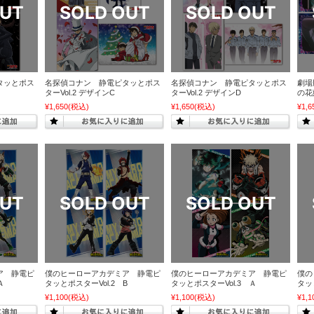
タッとポス
名探偵コナン 静電ピタッとポス
名探偵コナン 静電ピタッとポス
劇場
ターVol.2 デザインC
ターVol.2 デザインD
の花
¥1,650
(税込)
¥1,650
(税込)
¥1,6
ア 静電ピ
僕のヒーローアカデミア 静電ピ
僕のヒーローアカデミア 静電ピ
僕の
Ａ
タッとポスターVol.2 B
タッとポスターVol.3 Ａ
タッ
¥1,100
(税込)
¥1,100
(税込)
¥1,1