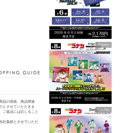
広告(Ads)
商品の瑕疵、商品間違
のとさせていただきま
広告(Ads)
、ご返品には応じること
当社負担とさせていただ