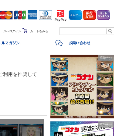
ージへログイン
カートをみる
広告(Ads)
のご利用を推奨して
広告(Ads)