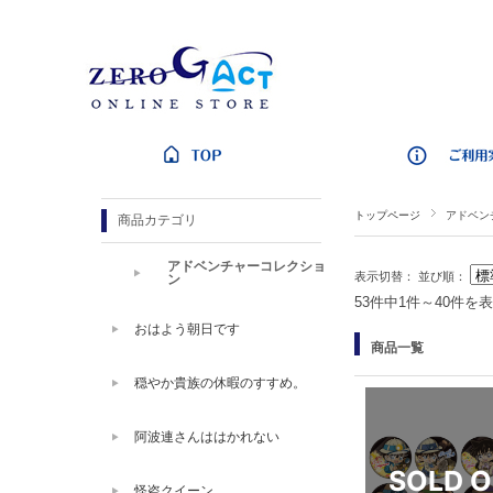
トップページ
アドベン
商品カテゴリ
アドベンチャーコレクショ
表示切替：
並び順：
ン
53件中1件～40件を
おはよう朝日です
商品一覧
穏やか貴族の休暇のすすめ。
阿波連さんははかれない
怪盗クイーン