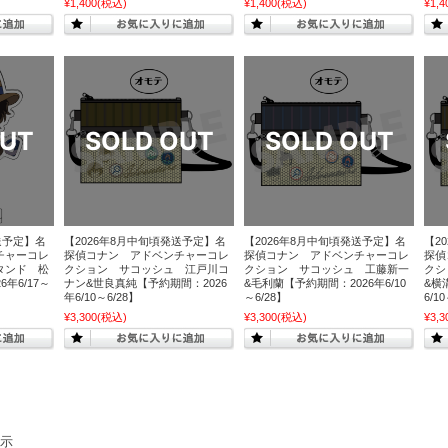
¥1,400
(税込)
¥1,400
(税込)
¥1,4
送予定】名
【2026年8月中旬頃発送予定】名
【2026年8月中旬頃発送予定】名
【2
チャーコレ
探偵コナン アドベンチャーコレ
探偵コナン アドベンチャーコレ
探偵
タンド 松
クション サコッシュ 江戸川コ
クション サコッシュ 工藤新一
クシ
年6/17～
ナン&世良真純【予約期間：2026
&毛利蘭【予約期間：2026年6/10
&横
年6/10～6/28】
～6/28】
6/1
¥3,300
(税込)
¥3,300
(税込)
¥3,3
表示