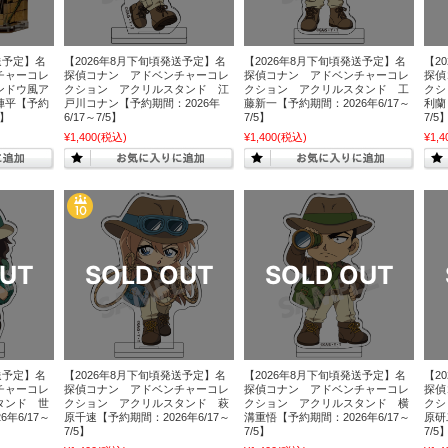
送予定】名
【2026年8月下旬頃発送予定】名
【2026年8月下旬頃発送予定】名
【2
チャーコレ
探偵コナン アドベンチャーコレ
探偵コナン アドベンチャーコレ
探偵
ンドウ風ア
クション アクリルスタンド 江
クション アクリルスタンド 工
クシ
陣平【予約
戸川コナン【予約期間：2026年
藤新一【予約期間：2026年6/17～
利蘭
5】
6/17～7/5】
7/5】
7/5
¥1,400
(税込)
¥1,400
(税込)
¥1,4
送予定】名
【2026年8月下旬頃発送予定】名
【2026年8月下旬頃発送予定】名
【2
チャーコレ
探偵コナン アドベンチャーコレ
探偵コナン アドベンチャーコレ
探偵
タンド 世
クション アクリルスタンド 萩
クション アクリルスタンド 横
クシ
年6/17～
原千速【予約期間：2026年6/17～
溝重悟【予約期間：2026年6/17～
原研
7/5】
7/5】
7/5