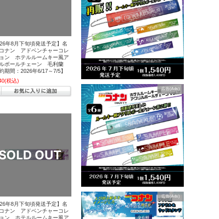
026年8月下旬頃発送予定】名
コナン アドベンチャーコレ
ョン ホテルルームキー風ア
ルボールチェーン 毛利蘭
期間：2026年6/17～7/5】
40
(税込)
広告(Ads)
広告(Ads)
026年8月下旬頃発送予定】名
コナン アドベンチャーコレ
ョン ホテルルームキー風ア