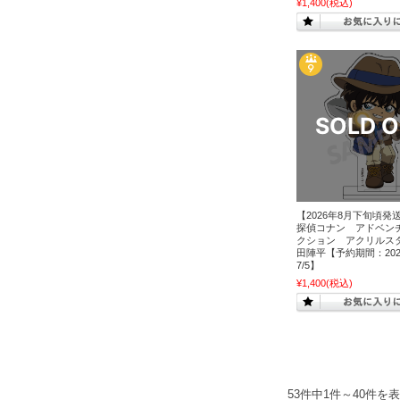
¥1,400
(税込)
【2026年8月下旬頃発
探偵コナン アドベン
クション アクリルス
田陣平【予約期間：2026
7/5】
¥1,400
(税込)
53件中1件～40件を