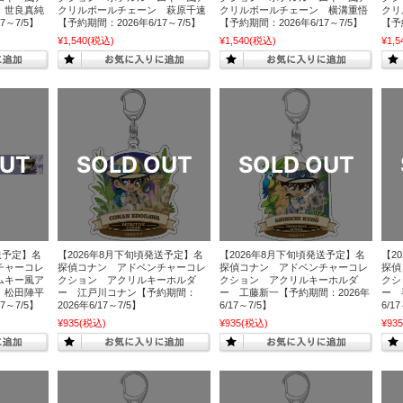
 世良真純
クリルボールチェーン 萩原千速
クリルボールチェーン 横溝重悟
クリ
7～7/5】
【予約期間：2026年6/17～7/5】
【予約期間：2026年6/17～7/5】
【予約
¥1,540
(税込)
¥1,540
(税込)
¥1,5
送予定】名
【2026年8月下旬頃発送予定】名
【2026年8月下旬頃発送予定】名
【2
チャーコレ
探偵コナン アドベンチャーコレ
探偵コナン アドベンチャーコレ
探偵
ムキー風ア
クション アクリルキーホルダ
クション アクリルキーホルダ
クシ
 松田陣平
ー 江戸川コナン【予約期間：
ー 工藤新一【予約期間：2026年
ー 
7～7/5】
2026年6/17～7/5】
6/17～7/5】
6/1
¥935
(税込)
¥935
(税込)
¥935