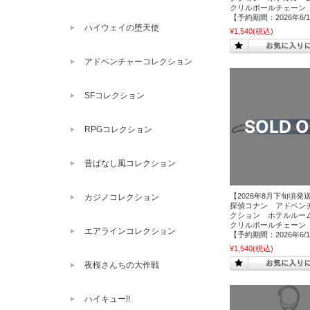
クリルボールチェーン
【予約期間：2026年6/1
ハイウェイの堕天使
¥1,540
(税込)
アドベンチャーコレクション
SFコレクション
RPGコレクション
昔ばなし風コレクション
【2026年8月下旬頃発
カジノコレクション
探偵コナン アドベン
クション ホテルルー
クリルボールチェーン
エアラインコレクション
【予約期間：2026年6/1
¥1,540
(税込)
夜桜さんちの大作戦
ハイキュー!!