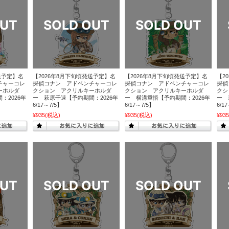
送予定】名
【2026年8月下旬頃発送予定】名
【2026年8月下旬頃発送予定】名
【2
チャーコレ
探偵コナン アドベンチャーコレ
探偵コナン アドベンチャーコレ
探偵
ーホルダ
クション アクリルキーホルダ
クション アクリルキーホルダ
クシ
：2026年
ー 萩原千速【予約期間：2026年
ー 横溝重悟【予約期間：2026年
ー 
6/17～7/5】
6/17～7/5】
6/1
¥935
(税込)
¥935
(税込)
¥935