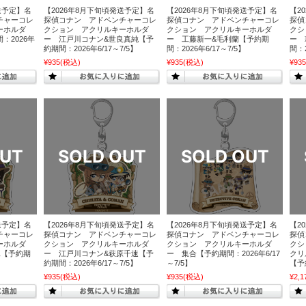
送予定】名
【2026年8月下旬頃発送予定】名
【2026年8月下旬頃発送予定】名
【2
チャーコレ
探偵コナン アドベンチャーコレ
探偵コナン アドベンチャーコレ
探偵
ーホルダ
クション アクリルキーホルダ
クション アクリルキーホルダ
クシ
：2026年
ー 江戸川コナン&世良真純【予
ー 工藤新一&毛利蘭【予約期
ー 
約期間：2026年6/17～7/5】
間：2026年6/17～7/5】
間：2
¥935
(税込)
¥935
(税込)
¥935
送予定】名
【2026年8月下旬頃発送予定】名
【2026年8月下旬頃発送予定】名
【2
チャーコレ
探偵コナン アドベンチャーコレ
探偵コナン アドベンチャーコレ
探偵
ーホルダ
クション アクリルキーホルダ
クション アクリルキーホルダ
クシ
二【予約期
ー 江戸川コナン&萩原千速【予
ー 集合【予約期間：2026年6/17
クリ
約期間：2026年6/17～7/5】
～7/5】
【予約
¥935
(税込)
¥935
(税込)
¥2,1