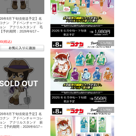
026年8月下旬頃発送予定】名
コナン アドベンチャーコレ
ョン アクリルスタンド 毛
【予約期間：2026年6/17～
】
00
(税込)
広告(Ads)
広告(Ads)
026年8月下旬頃発送予定】名
コナン アドベンチャーコレ
ョン アクリルスタンド 萩
二【予約期間：2026年6/17～
】