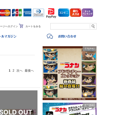
ージへログイン
カートをみる
広告(Ads)
1
2
次へ
最後へ
広告(Ads)