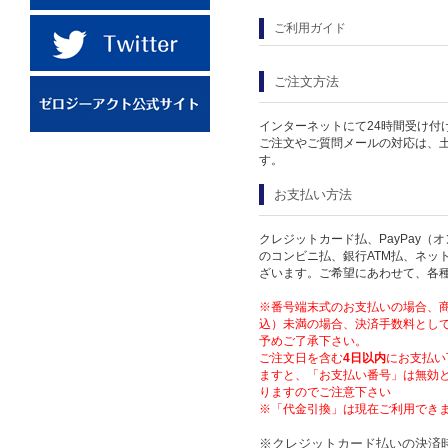
ご利用ガイド
ご注文方法
インターネットにて24時間受け付
ご注文やご質問メールの対応は、
す。
お支払い方法
クレジットカード払、PayPay（
のコンビニ払、銀行ATM払、ネッ
ざいます。ご希望にあわせて、各
※番号端末式のお支払いの場合、商品
込）未満の場合、決済手数料として
予めご了承下さい。
ご注文日を含む
4日以内
にお支払い
ますと、「お支払い番号」は無効
りますのでご注意下さい
※「代金引換」は現在ご利用でき
※クレジットカード払いの決済