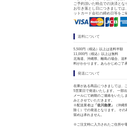
ご予約頂いた時点での決済とな
お引き落とし日につきましては
ットカード会社の締め日等をご
送料について
5,500円（税込）以上は送料半額
11,000円（税込）以上は無料
北海道、沖縄県、離島の場合、送
料がかかります。あらかじめご了
発送について
在庫がある商品につきましては、
5営業日で発送いたします。 一部
メールにて納期のご連絡をいたしま
みとさせていただきます。
※配送業者は
「佐川急便」
（沖縄
除く）での発送となります。 その
留めは承れません。
※ご注文時に入力されたご住所や