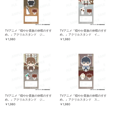
TVアニメ『穏やか貴族の休暇のすす
TVアニメ『穏やか貴族の休暇のすす
め。』アクリルスタンド ジ...
め。』アクリルスタンド イ...
￥1,980
￥1,980
TVアニメ『穏やか貴族の休暇のすす
TVアニメ『穏やか貴族の休暇のすす
め。』アクリルスタンド ジ...
め。』アクリルスタンド ス...
￥1,980
￥1,980