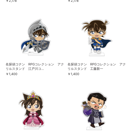
￥2,178
￥2,178
名探偵コナン RPGコレクション アク
名探偵コナン RPGコレクション アク
リルスタンド 江戸川コ...
リルスタンド 工藤新一
￥1,400
￥1,400