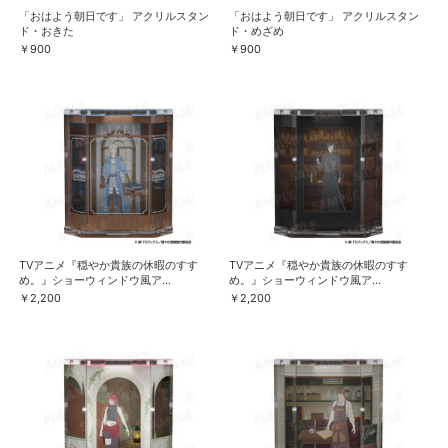
「おはよう朝日です」 アクリルスタン
「おはよう朝日です」 アクリルスタン
ド・おきた
ド・めざめ
￥900
￥900
TVアニメ『穏やか貴族の休暇のすす
TVアニメ『穏やか貴族の休暇のすす
め。』ショーウィンドウ風ア...
め。』ショーウィンドウ風ア...
￥2,200
￥2,200