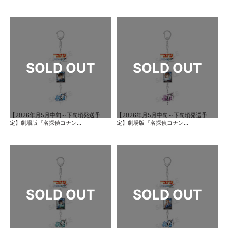
【2026年月5月中旬～下旬頃発送予
【2026年月5月中旬～下旬頃発送予
定】劇場版『名探偵コナン...
定】劇場版『名探偵コナン...