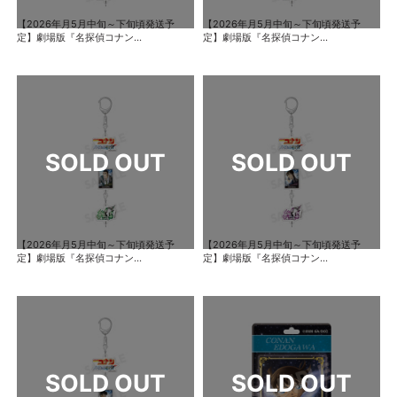
【2026年月5月中旬～下旬頃発送予
【2026年月5月中旬～下旬頃発送予
定】劇場版『名探偵コナン...
定】劇場版『名探偵コナン...
【2026年月5月中旬～下旬頃発送予
【2026年月5月中旬～下旬頃発送予
定】劇場版『名探偵コナン...
定】劇場版『名探偵コナン...