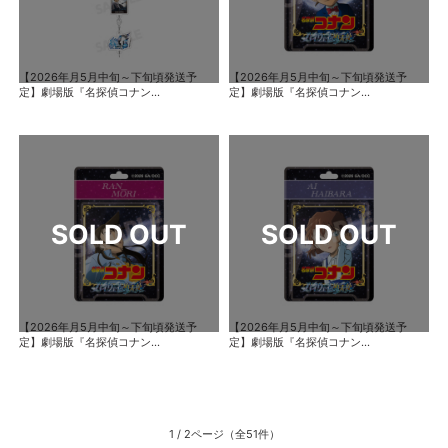
【2026年月5月中旬～下旬頃発送予
【2026年月5月中旬～下旬頃発送予
定】劇場版『名探偵コナン...
定】劇場版『名探偵コナン...
【2026年月5月中旬～下旬頃発送予
【2026年月5月中旬～下旬頃発送予
定】劇場版『名探偵コナン...
定】劇場版『名探偵コナン...
1 / 2ページ
（全51件）