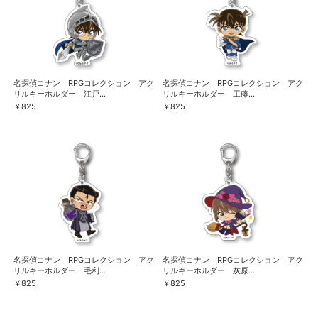
名探偵コナン RPGコレクション アク
名探偵コナン RPGコレクション アク
リルキーホルダー 江戸...
リルキーホルダー 工藤...
￥825
￥825
名探偵コナン RPGコレクション アク
名探偵コナン RPGコレクション アク
リルキーホルダー 毛利...
リルキーホルダー 灰原...
￥825
￥825