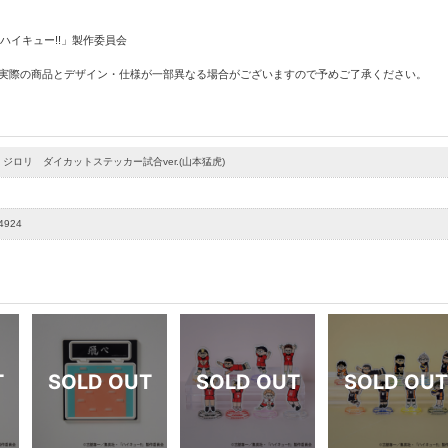
「ハイキュー!!」製作委員会
 実際の商品とデザイン・仕様が一部異なる場合がございますので予めご了承ください。
! ジロリ ダイカットステッカー試合ver.(山本猛虎)
4924