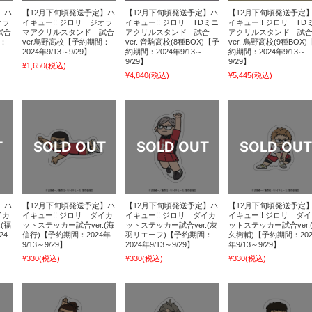
】ハ
【12月下旬頃発送予定】ハ
【12月下旬頃発送予定】ハ
【12月下旬頃発送予定
オラ
イキュー!! ジロリ ジオラ
イキュー!! ジロリ TDミニ
イキュー!! ジロリ TD
試合
マアクリルスタンド 試合
アクリルスタンド 試合
アクリルスタンド 試
間：
ver烏野高校【予約期間：
ver. 音駒高校(8種BOX)【予
ver. 烏野高校(9種BOX)
2024年9/13～9/29】
約期間：2024年9/13～
約期間：2024年9/13～
9/29】
9/29】
¥1,650
(税込)
¥4,840
(税込)
¥5,445
(税込)
】ハ
【12月下旬頃発送予定】ハ
【12月下旬頃発送予定】ハ
【12月下旬頃発送予定
イカ
イキュー!! ジロリ ダイカ
イキュー!! ジロリ ダイカ
イキュー!! ジロリ ダ
(福
ットステッカー試合ver.(海
ットステッカー試合ver.(灰
ットステッカー試合ver.
24
信行)【予約期間：2024年
羽リエーフ)【予約期間：
久衛輔)【予約期間：202
9/13～9/29】
2024年9/13～9/29】
年9/13～9/29】
¥330
(税込)
¥330
(税込)
¥330
(税込)