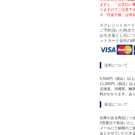
ますと、「お支払い
りますのでご注意下
※「代金引換」は現
※クレジットカード
ご予約頂いた時点で
お引き落とし日につ
ットカード会社の締
送料について
5,500円（税込）以
11,000円（税込）
北海道、沖縄県、離
料がかかります。あ
発送について
在庫がある商品につ
5営業日で発送いたし
メールにて納期のご連
みとさせていただき