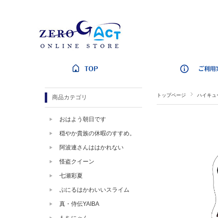
トップページ
ハイキュー
商品カテゴリ
おはよう朝日です
穏やか貴族の休暇のすすめ。
阿波連さんははかれない
怪盗クイーン
七瀬彩夏
ぷにるはかわいいスライム
真・侍伝YAIBA