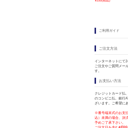
¥330
(税込)
ご利用ガイド
ご注文方法
インターネットにて2
ご注文やご質問メー
す。
お支払い方法
クレジットカード払、
のコンビニ払、銀行A
ざいます。ご希望に
※番号端末式のお支払
込）未満の場合、決済
予めご了承下さい。
ご注文日を含む
4日以