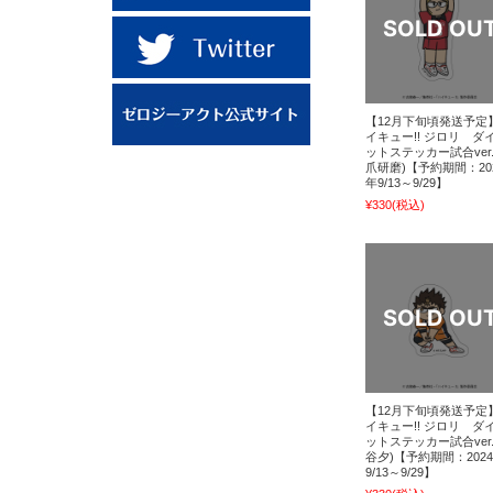
【12月下旬頃発送予定
イキュー!! ジロリ ダ
ットステッカー試合ver.
爪研磨)【予約期間：20
年9/13～9/29】
¥330
(税込)
【12月下旬頃発送予定
イキュー!! ジロリ ダ
ットステッカー試合ver.
谷夕)【予約期間：202
9/13～9/29】