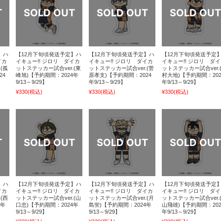
】ハ
【12月下旬頃発送予定】ハ
【12月下旬頃発送予定】ハ
【12月下旬頃発送予定
イカ
イキュー!! ジロリ ダイカ
イキュー!! ジロリ ダイカ
イキュー!! ジロリ ダ
(孤
ットステッカー試合ver.(東
ットステッカー試合ver.(菅
ットステッカー試合ver.
24
峰旭)【予約期間：2024年
原孝支)【予約期間：2024
村大地)【予約期間：202
9/13～9/29】
年9/13～9/29】
年9/13～9/29】
¥330
(税込)
¥330
(税込)
¥330
(税込)
】ハ
【12月下旬頃発送予定】ハ
【12月下旬頃発送予定】ハ
【12月下旬頃発送予定
イカ
イキュー!! ジロリ ダイカ
イキュー!! ジロリ ダイカ
イキュー!! ジロリ ダ
(西
ットステッカー試合ver.(山
ットステッカー試合ver.(月
ットステッカー試合ver.
4年
口忠)【予約期間：2024年
島蛍)【予約期間：2024年
山飛雄)【予約期間：202
9/13～9/29】
9/13～9/29】
年9/13～9/29】