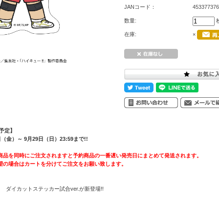
JANコード：
453377376
数量:
在庫:
×
送予定】
金）～ 9月29日（日）23:59まで!!
商品を同時にご注文されますと予約商品の一番遅い発売日にまとめて発送されます。
望の場合はカートを分けてご注文をお願い致します。
 ダイカットステッカー試合ver.が新登場!!