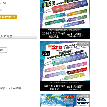
4138
et
広告(Ads)
の2枚セットが登場！
広告(Ads)