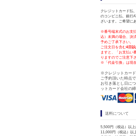
クレジットカード払、
のコンビニ払、銀行A
ざいます。ご希望に
※番号端末式のお支払
込）未満の場合、決済
予めご了承下さい。
ご注文日を含む
4日以
ますと、「お支払い
りますのでご注意下
※「代金引換」は現
※クレジットカード
ご予約頂いた時点で
お引き落とし日につ
ットカード会社の締
送料について
5,500円（税込）以
11,000円（税込）