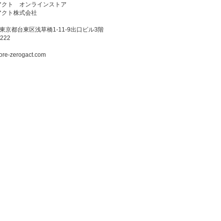
アクト オンラインストア
アクト株式会社
3 東京都台東区浅草橋1-11-9出口ビル3階
222
ore-zerogact.com