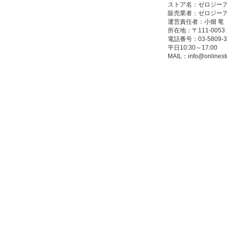
ストア名：ゼロジー
販売業者：ゼロジー
運営責任者：小畑 竜
所在地：〒111-005
電話番号：03-5809-3
平日10:30～17:00
MAIL：
info@onlinest