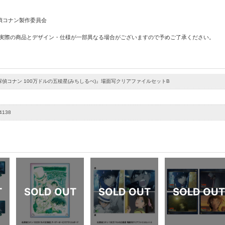
名探偵コナン製作委員会
 実際の商品とデザイン・仕様が一部異なる場合がございますので予めご了承ください。
偵コナン 100万ドルの五稜星(みちしるべ)』場面写クリアファイルセットB
4138