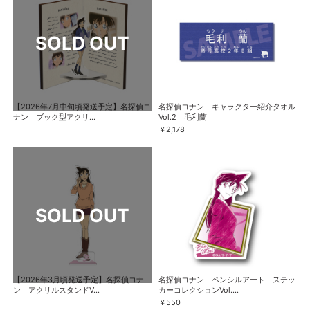
【2026年7月中旬頃発送予定】名探偵コ
名探偵コナン キャラクター紹介タオル
ナン ブック型アクリ...
Vol.2 毛利蘭
￥2,178
【2026年3月頃発送予定】名探偵コナ
名探偵コナン ペンシルアート ステッ
ン アクリルスタンドV...
カーコレクションVol....
￥550