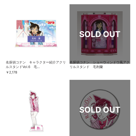
名探偵コナン キャラクター紹介アクリ
名探偵コナン ショーウィンドウ風アク
ルスタンドVol.6 毛...
リルスタンド 毛利蘭
￥2,178