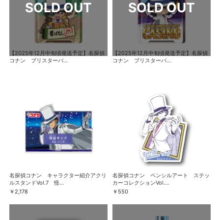
【2025年12月中旬頃発送予定】名探偵
【2025年12月中旬頃発送予定】名探偵
コナン ブリスターパ...
コナン ブリスターパ...
名探偵コナン キャラクター紹介アクリ
名探偵コナン ペンシルアート ステッ
ルスタンドVol.7 怪...
カーコレクションVol....
￥2,178
￥550