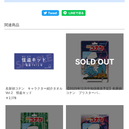
関連商品
名探偵コナン キャラクター紹介タオル
【2025年12月中旬頃発送予定】名探偵
Vol.2 怪盗キッド
コナン ブリスターパ...
￥2,178