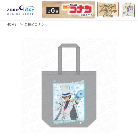
HOME
>
名探偵コナン