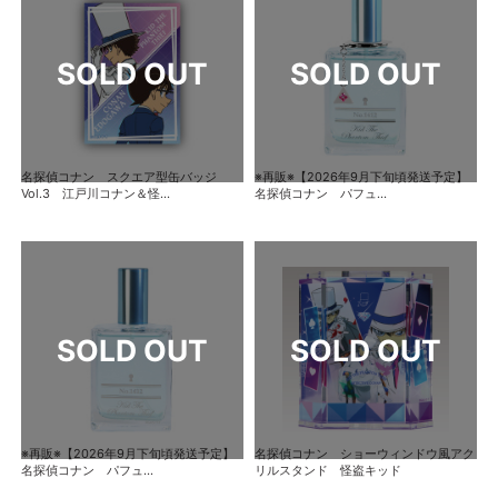
名探偵コナン スクエア型缶バッジ
※再販※【2026年9月下旬頃発送予定】
Vol.3 江戸川コナン＆怪...
名探偵コナン パフュ...
※再販※【2026年9月下旬頃発送予定】
名探偵コナン ショーウィンドウ風アク
名探偵コナン パフュ...
リルスタンド 怪盗キッド