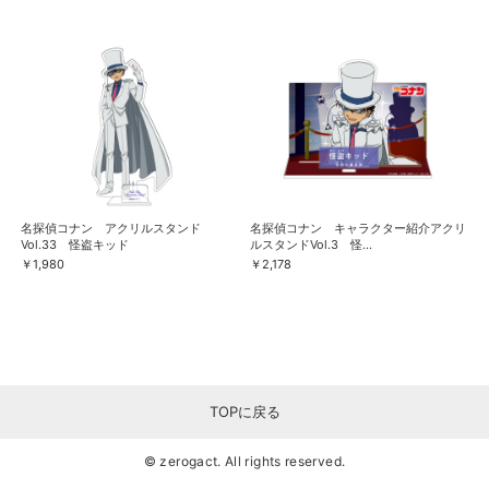
名探偵コナン アクリルスタンド
名探偵コナン キャラクター紹介アクリ
Vol.33 怪盗キッド
ルスタンドVol.3 怪...
￥1,980
￥2,178
TOPに戻る
© zerogact. All rights reserved.