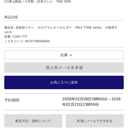
(C)青山剛昌／小学館・読売テレビ・TMS 1996
商品仕様
製品名: 名探偵コナン ホログラムキーホルダー PALE TONE series 小林澄子
vol.6
型番: CONT-717
ＪＡＮコード: 4570179846694
在庫
×
2026年02月09日18時00分～
2026
予約期間:
年02月22日23時59分
配送方法・送料について
友達にメールですすめる