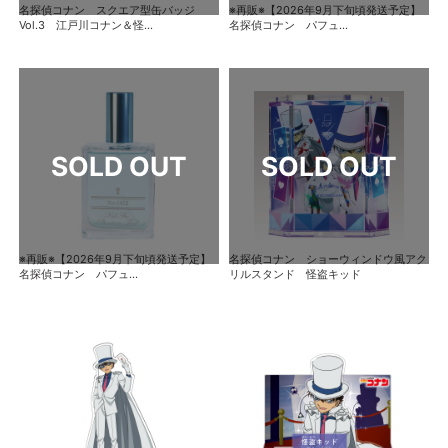
名探偵コナン スクエア型缶バッジ
※再販※【2026年9月下旬頃発送予定】
Vol.3 江戸川コナン＆怪...
名探偵コナン パフュ...
※再販※【2026年9月下旬頃発送予定】
名探偵コナン ショーウィンドウ風アク
名探偵コナン パフュ...
リルスタンド 怪盗キッド