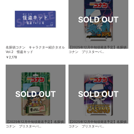
名探偵コナン キャラクター紹介タオル
【2025年12月中旬頃発送予定】名探偵
Vol.2 怪盗キッド
コナン ブリスターパ...
￥2,178
【2025年12月中旬頃発送予定】名探偵
【2025年12月中旬頃発送予定】名探偵
コナン ブリスターパ...
コナン ブリスターパ...