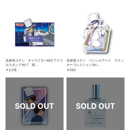
名探偵コナン キャラクター紹介アクリ
名探偵コナン ペンシルアート ステッ
ルスタンドVol.7 怪...
カーコレクションVol....
￥2,178
￥550