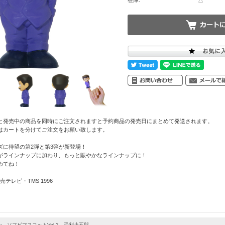
在庫:
△
と発売中の商品を同時にご注文されますと予約商品の発売日にまとめて発送されます。
はカートを分けてご注文をお願い致します。
ズに待望の第2弾と第3弾が新登場！
がラインナップに加わり、もっと賑やかなラインナップに！
めてね！
テレビ・TMS 1996
 ソフビマスコットVol.2 毛利小五郎