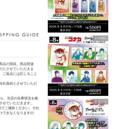
広告(Ads)
商品の瑕疵、商品間違
のとさせていただきま
、ご返品には応じること
当社負担とさせていただ
たら、当店の在庫状況を確
広告(Ads)
させていただきます。
話でご連絡ください。それ
けできなくなりますの