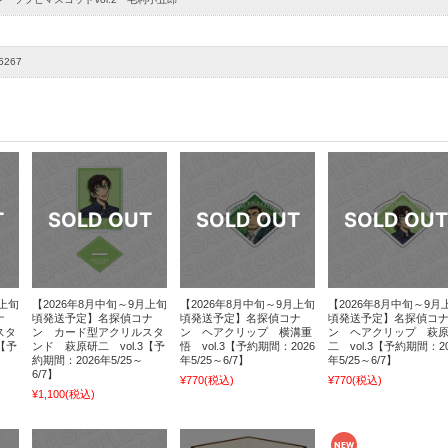
5267
月上旬
【2026年8月中旬～9月上旬
【2026年8月中旬～9月上旬
【2026年8月中旬～9月
ナ
頃発送予定】名探偵コナ
頃発送予定】名探偵コナ
頃発送予定】名探偵コ
スタ
ン カード型アクリルスタ
ン ヘアクリップ 横溝重
ン ヘアクリップ 萩
【予
ンド 萩原研二 vol.3【予
悟 vol.3【予約期間：2026
二 vol.3【予約期間：20
約期間：2026年5/25～
年5/25～6/7】
年5/25～6/7】
6/7】
¥770
(税込)
¥770
(税込)
¥1,100
(税込)