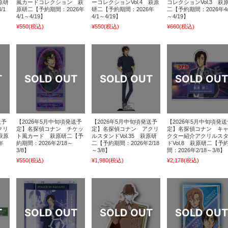
原研
風カードコレクション 萩
ーコレクションVol.4 萩原
コレクションVol.3 萩
/1
原研二【予約期間：2026年
研二【予約期間：2026年
二【予約期間：2026年4/
4/1～4/19】
4/1～4/19】
～4/19】
¥550
(税込)
¥550
(税込)
¥660
(税込)
送予
【2026年5月中旬頃発送予
【2026年5月中旬頃発送予
【2026年5月中旬頃発送
クリ
定】名探偵コナン チケッ
定】名探偵コナン アクリ
定】名探偵コナン キ
萩原
ト風カード 萩原研二【予
ルスタンドVol.35 萩原研
クター紹介アクリルス
年
約期間：2026年2/18～
二【予約期間：2026年2/18
ドVol.8 萩原研二【予
3/8】
～3/8】
間：2026年2/18～3/8】
¥550
(税込)
¥1,980
(税込)
¥2,178
(税込)