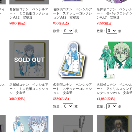
ウィ
名探偵コナン ペンシルア
名探偵コナン ペンシルア
名探偵コナン ペンシ
ン
ート ミニ色紙コレクショ
ート ステッカーコレクシ
ート 缶バッジコレク
ンVol.2 安室透
ョンVol.2 安室透
ンVol.7 安室透
¥660
(税込)
¥550
(税込)
¥550
(税込)
数量：
枚
数量：
個
ルス
名探偵コナン ペンシルア
名探偵コナン ペンシルア
名探偵コナン ペンシ
ート ミニ色紙コレクショ
ート ステッカーコレクシ
ート アクリルスタン
ン 安室透
ョン 安室透
レクションVol.6 安室
¥660
(税込)
¥550
(税込)
¥1,980
(税込)
数量：
枚
数量：
個