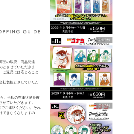
広告(Ads)
商品の瑕疵、商品間違
のとさせていただきま
、ご返品には応じること
当社負担とさせていただ
たら、当店の在庫状況を確
させていただきます。
広告(Ads)
話でご連絡ください。それ
けできなくなりますの