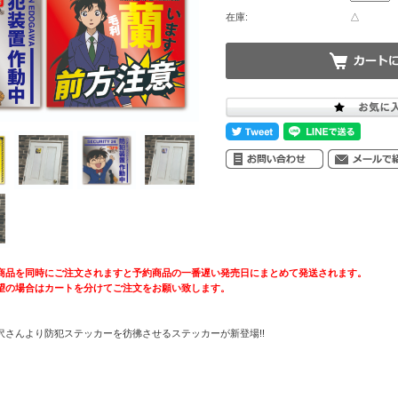
在庫:
△
商品を同時にご注文されますと予約商品の一番遅い発売日にまとめて発送されます。
望の場合はカートを分けてご注文をお願い致します。
沢さんより防犯ステッカーを彷彿させるステッカーが新登場!!