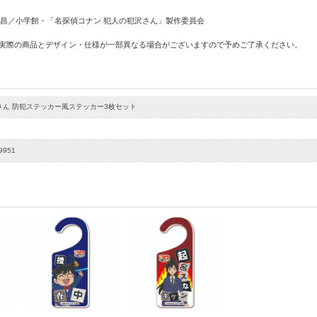
剛昌／小学館・「名探偵コナン 犯人の犯沢さん」製作委員会
 実際の商品とデザイン・仕様が一部異なる場合がございますので予めご了承ください。
さん 防犯ステッカー風ステッカー3枚セット
9951