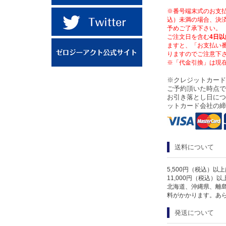
※番号端末式のお支払
込）未満の場合、決済
予めご了承下さい。
ご注文日を含む
4日以
ますと、「お支払い
りますのでご注意下
※「代金引換」は現
※クレジットカード
ご予約頂いた時点で
お引き落とし日につ
ットカード会社の締
送料について
5,500円（税込）以
11,000円（税込）
北海道、沖縄県、離
料がかかります。あ
発送について