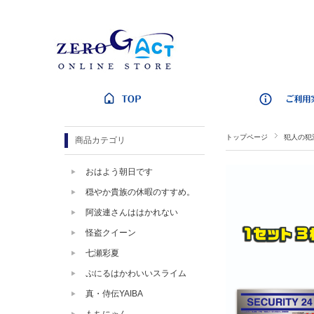
トップページ
犯人の犯
商品カテゴリ
おはよう朝日です
穏やか貴族の休暇のすすめ。
阿波連さんははかれない
怪盗クイーン
七瀬彩夏
ぷにるはかわいいスライム
真・侍伝YAIBA