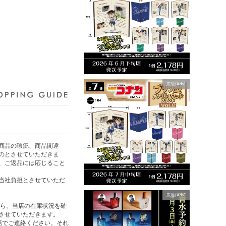
広告(Ads)
商品の瑕疵、商品間違
のとさせていただきま
、ご返品には応じること
当社負担とさせていただ
広告(Ads)
たら、当店の在庫状況を確
させていただきます。
話でご連絡ください。それ