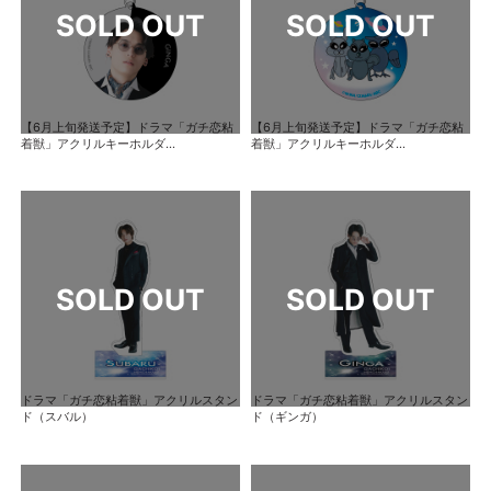
【6月上旬発送予定】ドラマ「ガチ恋粘
【6月上旬発送予定】ドラマ「ガチ恋粘
着獣」アクリルキーホルダ...
着獣」アクリルキーホルダ...
ドラマ「ガチ恋粘着獣」アクリルスタン
ドラマ「ガチ恋粘着獣」アクリルスタン
ド（スバル）
ド（ギンガ）