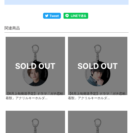
関連商品
【6月上旬発送予定】ドラマ「ガチ恋粘
【6月上旬発送予定】ドラマ「ガチ恋粘
着獣」アクリルキーホルダ...
着獣」アクリルキーホルダ...