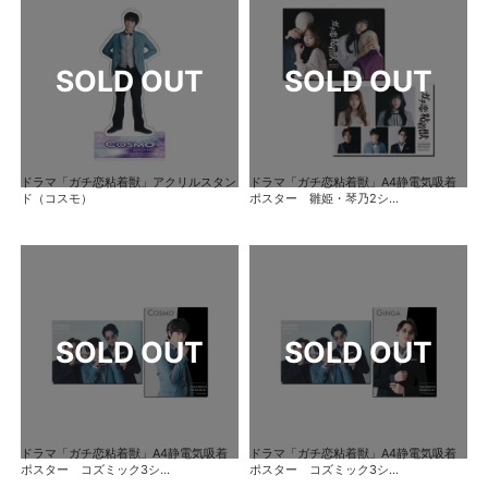
ドラマ「ガチ恋粘着獣」アクリルスタン
ドラマ「ガチ恋粘着獣」A4静電気吸着
ド（コスモ）
ポスター 雛姫・琴乃2シ...
ドラマ「ガチ恋粘着獣」A4静電気吸着
ドラマ「ガチ恋粘着獣」A4静電気吸着
ポスター コズミック3シ...
ポスター コズミック3シ...