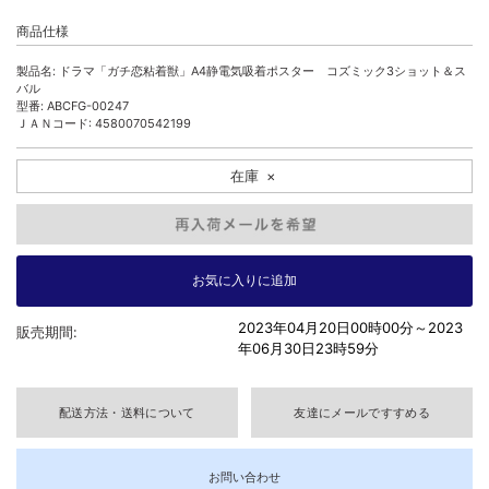
商品仕様
製品名: ドラマ「ガチ恋粘着獣」A4静電気吸着ポスター コズミック3ショット＆ス
バル
型番: ABCFG-00247
ＪＡＮコード: 4580070542199
在庫
×
2023年04月20日00時00分～
2023
販売期間:
年06月30日23時59分
配送方法・送料について
友達にメールですすめる
お問い合わせ