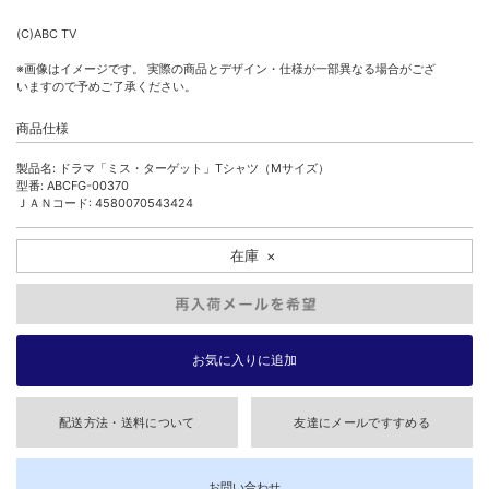
(C)ABC TV
※画像はイメージです。 実際の商品とデザイン・仕様が一部異なる場合がござ
いますので予めご了承ください。
商品仕様
製品名: ドラマ「ミス・ターゲット」Tシャツ（Mサイズ）
型番: ABCFG-00370
ＪＡＮコード: 4580070543424
在庫
×
配送方法・送料について
友達にメールですすめる
お問い合わせ