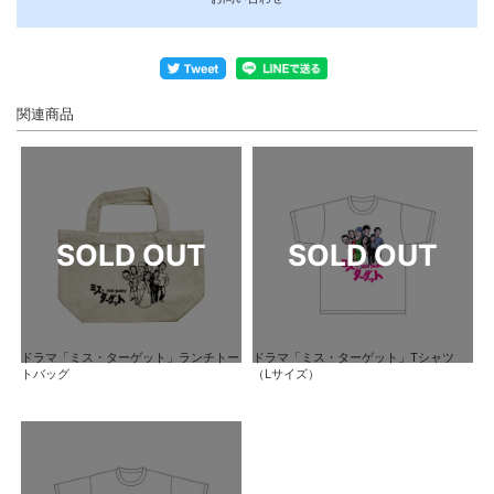
関連商品
ドラマ「ミス・ターゲット」ランチトー
ドラマ「ミス・ターゲット」Tシャツ
トバッグ
（Lサイズ）