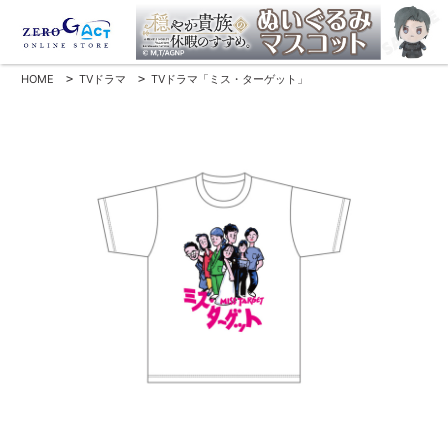
HOME
>
TVドラマ
>
TVドラマ「ミス・ターゲット」