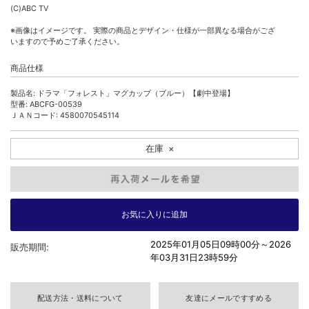
(C)ABC TV
※画像はイメージです。 実際の商品とデザイン・仕様が一部異なる場合がござ
いますので予めご了承ください。
商品仕様
製品名: ドラマ「フォレスト」マグカップ（ブルー）【劇中登場】
型番: ABCFG-00539
ＪＡＮコード: 4580070545114
在庫
×
2025年01月05日09時00分～
2026
販売期間:
年03月31日23時59分
配送方法・送料について
友達にメールですすめる