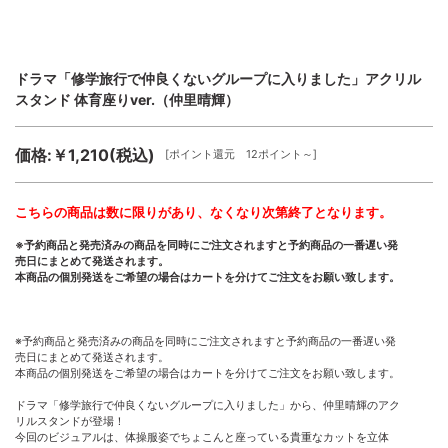
ドラマ「修学旅行で仲良くないグループに入りました」アクリル
スタンド 体育座りver.（仲里晴輝）
価格:￥1,210(税込)
[ポイント還元 12ポイント～]
こちらの商品は数に限りがあり、なくなり次第終了となります。
※予約商品と発売済みの商品を同時にご注文されますと予約商品の一番遅い発
売日にまとめて発送されます。
本商品の個別発送をご希望の場合はカートを分けてご注文をお願い致します。
※予約商品と発売済みの商品を同時にご注文されますと予約商品の一番遅い発
売日にまとめて発送されます。
本商品の個別発送をご希望の場合はカートを分けてご注文をお願い致します。
ドラマ「修学旅行で仲良くないグループに入りました」から、仲里晴輝のアク
リルスタンドが登場！
今回のビジュアルは、体操服姿でちょこんと座っている貴重なカットを立体