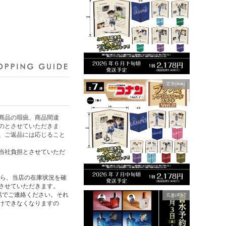
広告(Ads)
商品の瑕疵、商品間違
のとさせていただきま
、ご返品には応じること
当社負担とさせていただ
たら、当店の在庫状況を確
させていただきます。
話でご連絡ください。それ
広告(Ads)
けできなくなりますの