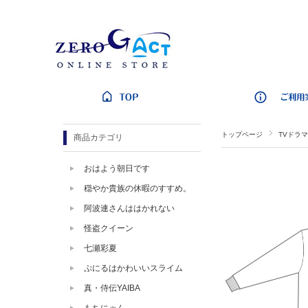
トップページ
TVドラマ
商品カテゴリ
おはよう朝日です
穏やか貴族の休暇のすすめ。
阿波連さんははかれない
怪盗クイーン
七瀬彩夏
ぷにるはかわいいスライム
真・侍伝YAIBA