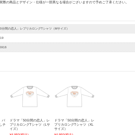
 実際の商品とデザイン・仕様が一部異なる場合がございますので予めご了承ください。
50分間の恋人」レプリカロングTシャツ（Mサイズ）
19
5916
」バ
ドラマ「50分間の恋人」レ
ドラマ「50分間の恋人」レ
しチ
プリカロングTシャツ（Lサ
プリカロングTシャツ（XL
イズ）
サイズ）
¥4,950
(税込)
¥4,950
(税込)