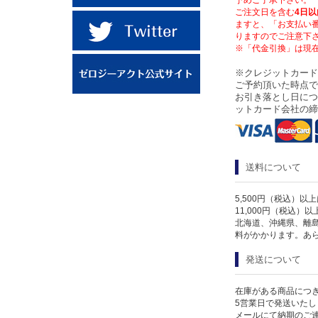
ご注文日を含む
4日以
ますと、「お支払い
りますのでご注意下
※「代金引換」は現
※クレジットカード
ご予約頂いた時点で
お引き落とし日につ
ットカード会社の締
送料について
5,500円（税込）以
11,000円（税込）
北海道、沖縄県、離
料がかかります。あ
発送について
在庫がある商品につ
5営業日で発送いたし
メールにて納期のご連