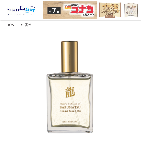
HOME
>
香水