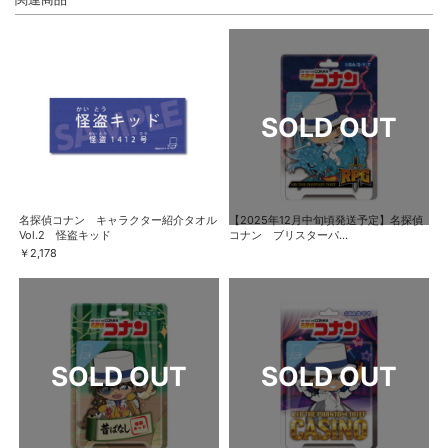
名探偵コナン キャラクター紹介タオル
【2025年12月中旬頃発送予定】名探偵
Vol.2 怪盗キッド
コナン ブリスターパ...
￥2,178