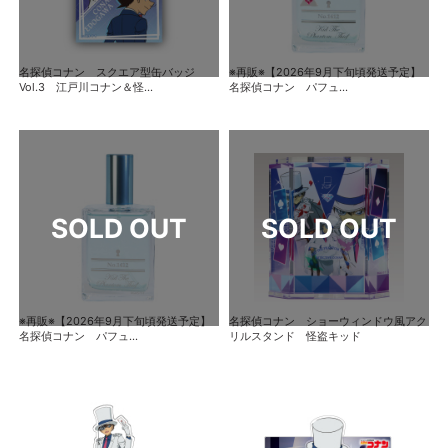
名探偵コナン スクエア型缶バッジ
※再販※【2026年9月下旬頃発送予定】
Vol.3 江戸川コナン＆怪...
名探偵コナン パフュ...
※再販※【2026年9月下旬頃発送予定】
名探偵コナン ショーウィンドウ風アク
名探偵コナン パフュ...
リルスタンド 怪盗キッド