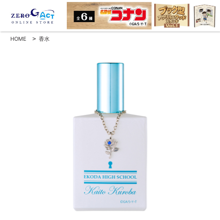
HOME
>
香水