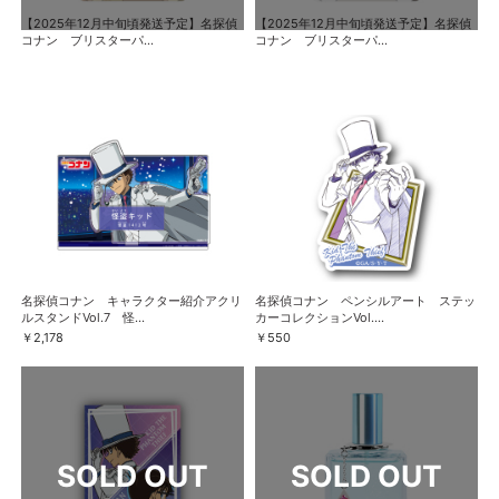
【2025年12月中旬頃発送予定】名探偵
【2025年12月中旬頃発送予定】名探偵
コナン ブリスターパ...
コナン ブリスターパ...
名探偵コナン キャラクター紹介アクリ
名探偵コナン ペンシルアート ステッ
ルスタンドVol.7 怪...
カーコレクションVol....
￥2,178
￥550