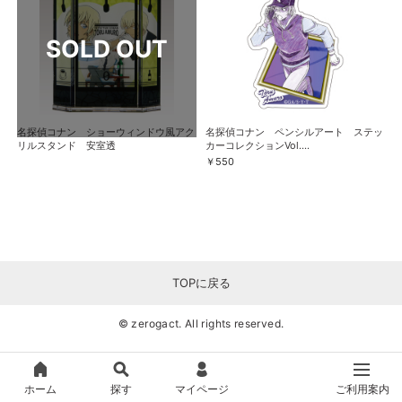
名探偵コナン ショーウィンドウ風アク
名探偵コナン ペンシルアート ステッ
リルスタンド 安室透
カーコレクションVol....
￥550
TOPに戻る
© zerogact. All rights reserved.
ホーム
探す
マイページ
ご利用案内