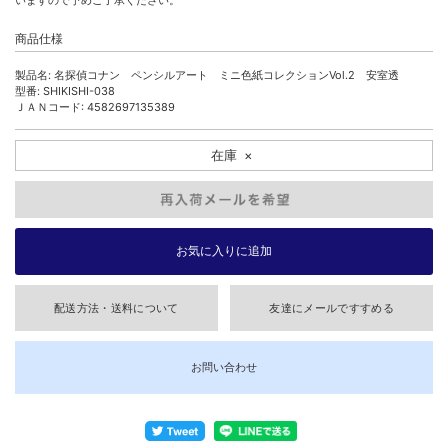
いますので予めご了承ください。
商品仕様
製品名: 名探偵コナン ペンシルアート ミニ色紙コレクションVol.2 安室透
型番: SHIKISHI-038
ＪＡＮコード: 4582697135389
在庫
×
配送方法・送料について
友達にメールですすめる
お問い合わせ