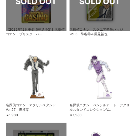
【2025年12月中旬頃発送予定】名探偵
名探偵コナン スクエア型缶バッジ
コナン ブリスターパ...
Vol.3 降谷零＆風見裕也
名探偵コナン アクリルスタンド
名探偵コナン ペンシルアート アクリ
Vol.27 降谷零
ルスタンドコレクションV...
￥1,980
￥1,980