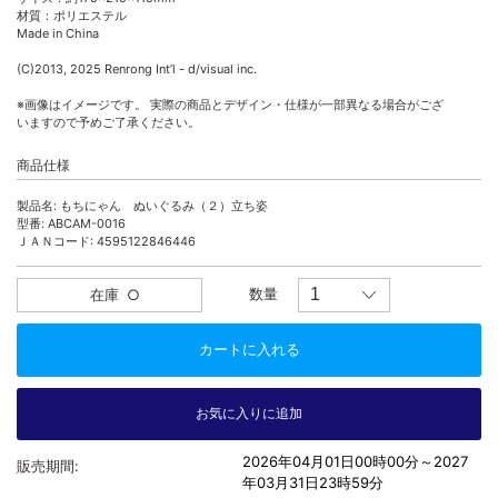
材質：ポリエステル
Made in China
(C)2013, 2025 Renrong Int’l - d/visual inc.
※画像はイメージです。 実際の商品とデザイン・仕様が一部異なる場合がござ
いますので予めご了承ください。
商品仕様
製品名: もちにゃん ぬいぐるみ（２）立ち姿
型番: ABCAM-0016
ＪＡＮコード: 4595122846446
数量
在庫
○
2026年04月01日00時00分～
2027
販売期間:
年03月31日23時59分