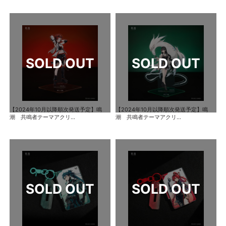
【2024年10月以降順次発送予定】鳴
【2024年10月以降順次発送予定】鳴
潮 共鳴者テーマアクリ...
潮 共鳴者テーマアクリ...