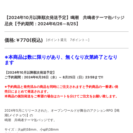
【2024年10月以降順次発送予定】鳴潮 共鳴者テーマ缶バッジ
忌炎【予約期間：2024年6/26～8/25】
価格:￥770(税込)
[ポイント還元 7ポイント～]
※本商品は数に限りがあり、無くなり次第終了となり
ます
【2024年10月以降順次発送予定】
ご予約期間：2024年6月26日（水）～ 8月25日（日）23:59まで!!
※予約商品と発売済みの商品を同時にご注文されますと予約商品の一番遅い発
売日にまとめて発送されます。
本商品の個別発送をご希望の場合はカートを分けてご注文をお願い致します。
2024年5月にリリースされた、オープンワールドが舞台のアクションRPG【鳴
潮(メイチョウ)】の
鳴潮 共鳴者テーマ缶バッジです。
サイズ：大φ約58mm、小φ約38mm