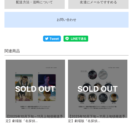
配送方法・送料について
友達にメールですすめる
お問い合わせ
関連商品
【2025年10月下旬～11月上旬頃発送予
【2025年10月下旬～11月上旬頃発送予
定】劇場版『名探偵...
定】劇場版『名探偵...