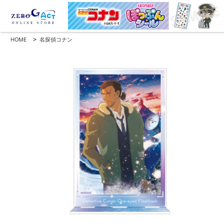
HOME
>
名探偵コナン