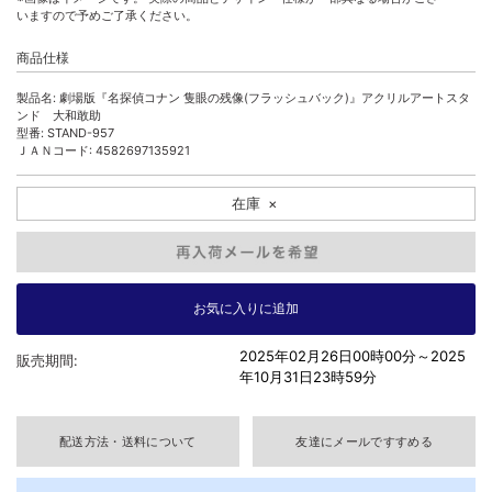
いますので予めご了承ください。
商品仕様
製品名: 劇場版『名探偵コナン 隻眼の残像(フラッシュバック)』アクリルアートスタ
ンド 大和敢助
型番: STAND-957
ＪＡＮコード: 4582697135921
在庫
×
2025年02月26日00時00分～
2025
販売期間:
年10月31日23時59分
配送方法・送料について
友達にメールですすめる