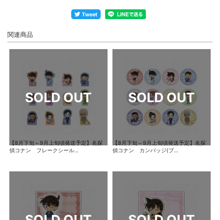
関連商品
【8月下旬～9月上旬頃発送予定】名探
【8月下旬～9月上旬頃発送予定】名探
偵コナン フレークシール...
偵コナン カンバッジ(ブ...