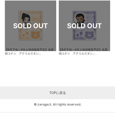
【8月下旬～9月上旬頃発送予定】名探
【8月下旬～9月上旬頃発送予定】名探
偵コナン アクリルスタン...
偵コナン アクリルスタン...
TOPに戻る
© zerogact. All rights reserved.