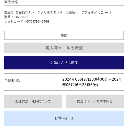
商品仕様
製品名: 名探偵コナン アクリルスタンド 工藤新一 デフォルメねこ ver.3
型番: CONT-531
ＪＡＮコード: 4570179645198
在庫
×
2024年05月27日00時00分～
2024
予約期間:
年06月16日23時59分
配送方法・送料について
友達にメールですすめる
お問い合わせ