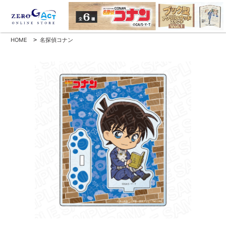
HOME
>
名探偵コナン