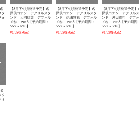
】名
【8月下旬頃発送予定】名
【8月下旬頃発送予定】名
【8月下旬頃発送予定】
スタ
探偵コナン アクリルスタ
探偵コナン アクリルスタ
探偵コナン アクリル
フォ
ンド 大岡紅葉 デフォル
ンド 伊織無我 デフォル
ンド 沖田総司 デフ
メねこ ver.3【予約期間：
メねこ ver.3【予約期間：
メねこ ver.3【予約期間
5/27～6/16】
5/27～6/16】
5/27～6/16】
¥1,320
(税込)
¥1,320
(税込)
¥1,320
(税込)
】名
スタ
フォ