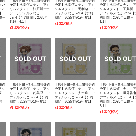
発送
【8月下旬～9月上旬頃発送
【8月下旬～9月上旬頃発送
【8月下旬～9月上旬頃
カン
予定】名探偵コナン アク
予定】名探偵コナン アク
予定】名探偵コナン 
デフ
リルスタンド 江戸川コナ
リルスタンド 毛利蘭 デ
リルスタンド 工藤新
T】
ン デフォルメねこ
フォルメねこ ver.4【予約
デフォルメねこ ver.4【
19～
ver.4【予約期間：2025年
期間：2025年5/19～6/1】
約期間：2025年5/19～
5/19～6/1】
6/1】
¥1,320
(税込)
¥1,320
(税込)
¥1,320
(税込)
発送
【8月下旬～9月上旬頃発送
【8月下旬～9月上旬頃発送
【8月下旬～9月上旬頃
アク
予定】名探偵コナン アク
予定】名探偵コナン アク
予定】名探偵コナン 
五
リルスタンド 妃英理 デ
リルスタンド 安室透 デ
リルスタンド 風見裕
フォルメねこ ver.4【予約
フォルメねこ ver.4【予約
デフォルメねこ ver.4【
5年
期間：2025年5/19～6/1】
期間：2025年5/19～6/1】
約期間：2025年5/19～
6/1】
¥1,320
(税込)
¥1,320
(税込)
¥1,320
(税込)