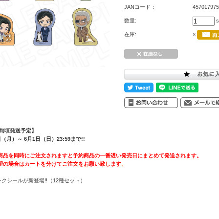
JANコード：
457017975
数量:
s
在庫:
×
上旬頃発送予定】
月）～ 6月1日（日）23:59まで!!
商品を同時にご注文されますと予約商品の一番遅い発売日にまとめて発送されます。
望の場合はカートを分けてご注文をお願い致します。
ークシールが新登場!!（12種セット）