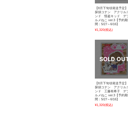
【8月下旬頃発送予定
探偵コナン アクリル
ンド 怪盗キッド デ
ルメねこ ver.3【予約期
間：5/27～6/16】
¥1,320
(税込)
【8月下旬頃発送予定
探偵コナン アクリル
ンド 工藤有希子 デ
ルメねこ ver.3【予約期
間：5/27～6/16】
¥1,320
(税込)