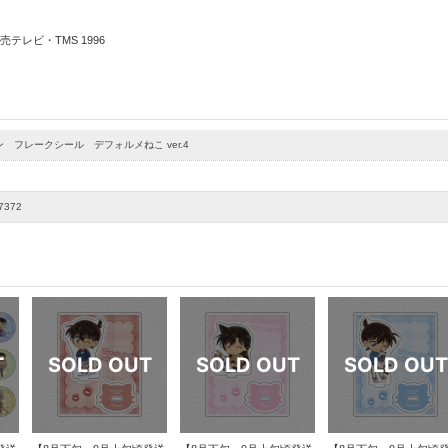
テレビ・TMS 1996
 フレークシール デフォルメねこ ver.4
7372