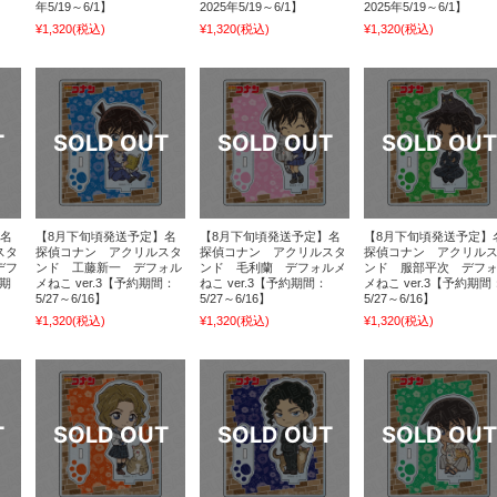
年5/19～6/1】
2025年5/19～6/1】
2025年5/19～6/1】
¥1,320
(税込)
¥1,320
(税込)
¥1,320
(税込)
】名
【8月下旬頃発送予定】名
【8月下旬頃発送予定】名
【8月下旬頃発送予定】
スタ
探偵コナン アクリルスタ
探偵コナン アクリルスタ
探偵コナン アクリル
デフ
ンド 工藤新一 デフォル
ンド 毛利蘭 デフォルメ
ンド 服部平次 デフ
約期
メねこ ver.3【予約期間：
ねこ ver.3【予約期間：
メねこ ver.3【予約期間
5/27～6/16】
5/27～6/16】
5/27～6/16】
¥1,320
(税込)
¥1,320
(税込)
¥1,320
(税込)