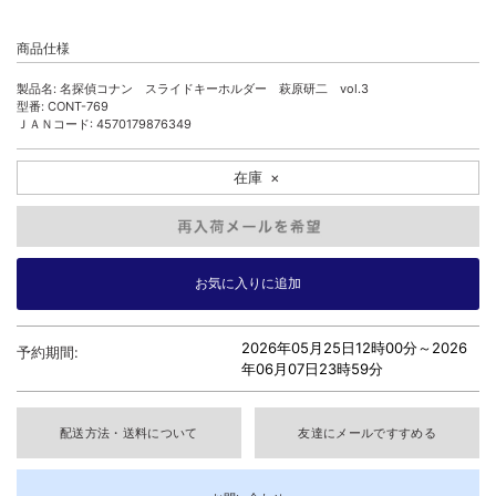
商品仕様
製品名: 名探偵コナン スライドキーホルダー 萩原研二 vol.3
型番: CONT-769
ＪＡＮコード: 4570179876349
在庫
×
2026年05月25日12時00分～
2026
予約期間:
年06月07日23時59分
配送方法・送料について
友達にメールですすめる