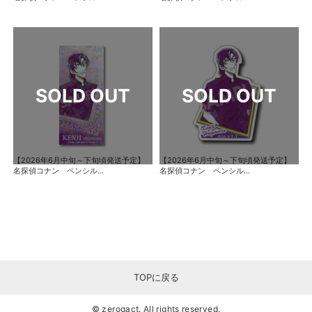
【2026年6月中旬～下旬頃発送予定】
【2026年6月中旬～下旬頃発送予定】
名探偵コナン ペンシル...
名探偵コナン ペンシル...
TOPに戻る
© zerogact. All rights reserved.