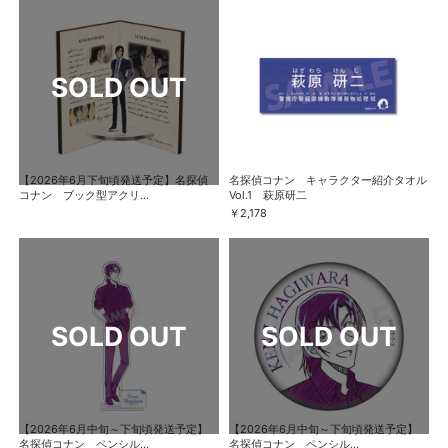
【2026年6月下旬頃発送予定】名探偵
名探偵コナン キャラクター紹介タオル
コナン ブック型アクリ...
Vol.1 萩原研二
￥2,178
【2026年6月中旬～下旬頃発送予定】
【2026年6月中旬～下旬頃発送予定】
名探偵コナン ペンシル...
名探偵コナン ペンシル...