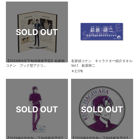
【2026年6月下旬頃発送予定】名探偵
名探偵コナン キャラクター紹介タオル
コナン ブック型アクリ...
Vol.1 萩原研二
￥2,178
【2026年6月中旬～下旬頃発送予定】
【2026年6月中旬～下旬頃発送予定】