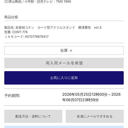
(C)青山剛昌／小学館・読売テレビ・TMS 1996
商品仕様
製品名: 名探偵コナン カード型アクリルスタンド 横溝重悟 vol.3
型番: CONT-776
ＪＡＮコード: 4570179876417
在庫
×
2026年05月25日12時00分～
2026
予約期間:
年06月07日23時59分
配送方法・送料について
友達にメールですすめる