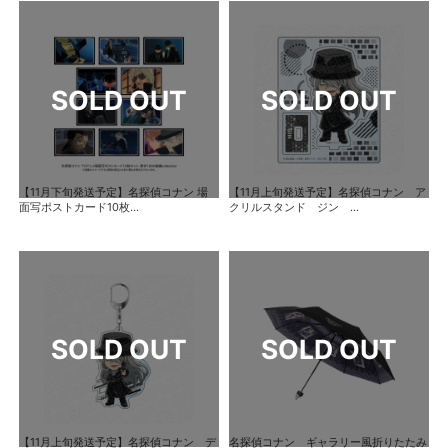
【11月下旬発送予定】名探偵コナン 場
【11月上旬発送予定】名探偵コナン ア
面写ポストカード10枚...
クリルスタンド ジン ...
【11月上旬発送予定】名探偵コナン デ
名探偵コナン ギャラリー風折りたたみ