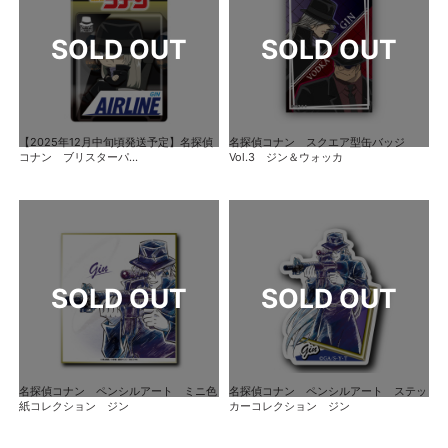
【2025年12月中旬頃発送予定】名探偵
名探偵コナン スクエア型缶バッジ
コナン ブリスターパ...
Vol.3 ジン＆ウォッカ
名探偵コナン ペンシルアート ミニ色
名探偵コナン ペンシルアート ステッ
紙コレクション ジン
カーコレクション ジン