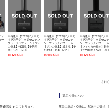
ディ
※再販※【2023年8月中旬
※再販※【2023年8月中旬
※再販※【2023年8月中
ダー
頃発送予定】名探偵コナン
頃発送予定】名探偵コナ
頃発送予定】名探偵コ
ブラックパフューム【ジン
ン ブラックパフューム
ン ブラックパフュー
の香水】特別版【予約期
【ジンの香水】通常版【予
【ウォッカの香水】特
間：4/28～5/14】
約期間：4/28～5/14】
【予約期間：4/28～5/1
¥8,470
(税込)
¥6,985
(税込)
¥8,470
(税込)
返品交換について
4時間受け付けております。
商品の返品・交換は、配送中の破損、