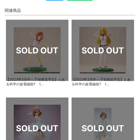
関連商品
【2023年3月中～下旬発送予定】とあ
【2023年3月中～下旬発送予定】とあ
る科学の超電磁砲T 1...
る科学の超電磁砲T 1...