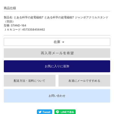
商品仕様
製品名: とある科学の超電磁砲T とある科学の超電磁砲T ジャンボアクリルスタンド
（笑顔）
型番: STAND-164
ＪＡＮコード: 4573358456462
在庫
×
配送方法・送料について
友達にメールですすめる
お問い合わせ