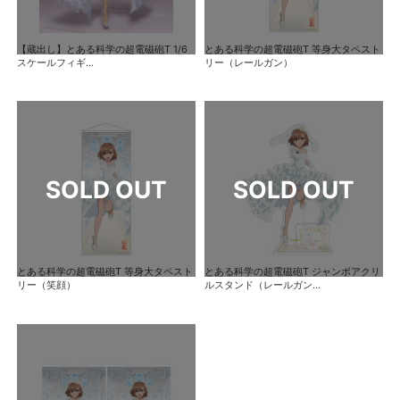
【蔵出し】とある科学の超電磁砲T 1/6
とある科学の超電磁砲T 等身大タペスト
スケールフィギ...
リー（レールガン）
とある科学の超電磁砲T 等身大タペスト
とある科学の超電磁砲T ジャンボアクリ
リー（笑顔）
ルスタンド（レールガン...