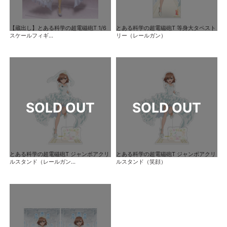
【蔵出し】とある科学の超電磁砲T 1/6
とある科学の超電磁砲T 等身大タペスト
スケールフィギ...
リー（レールガン）
とある科学の超電磁砲T ジャンボアクリ
とある科学の超電磁砲T ジャンボアクリ
ルスタンド（レールガン...
ルスタンド（笑顔）