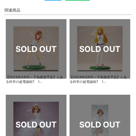
関連商品
【2023年3月中～下旬発送予定】とあ
【2023年3月中～下旬発送予定】とあ
る科学の超電磁砲T 1...
る科学の超電磁砲T 1...