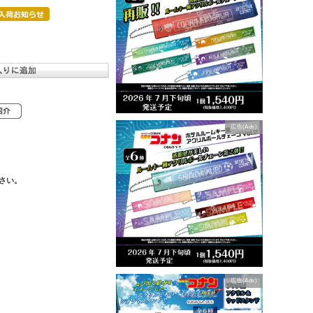
広告(Ads)
さい。
広告(Ads)