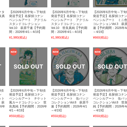
クタ
【2026年6月中旬～下旬頃
【2026年6月中旬～下旬頃
【2026年6月中旬～下旬
良真
発送予定】名探偵コナン
発送予定】名探偵コナン
発送予定】名探偵コナ
ペンシルアート アクリル
ペンシルアート アクリル
ペンシルアート ミニ
スタンドコレクション
スタンドコレクション
コレクションVol.3 萩
Vol.10 萩原千速【予約期
Vol.10 世良真純【予約期
速【予約期間：2026年4/
間：2026年4/1～4/19】
間：2026年4/1～4/19】
～4/19】
¥1,980
(税込)
¥1,980
(税込)
¥660
(税込)
旬頃
【2026年6月中旬～下旬頃
【2026年6月中旬～下旬頃
【2026年6月中旬～下旬
ナン
発送予定】名探偵コナン
発送予定】名探偵コナン
発送予定】名探偵コナ
ット
ペンシルアート チケット
ペンシルアート 缶バッジ
ペンシルアート 缶バ
 萩
風カードコレクション 世
コレクションVol.8 萩原千
コレクションVol.8 世
6年
良真純【予約期間：2026年
速【予約期間：2026年4/1
純【予約期間：2026年4/
4/1～4/19】
～4/19】
～4/19】
¥550
(税込)
¥550
(税込)
¥550
(税込)