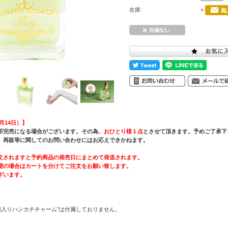
在庫:
×
月14日）】
即完売になる場合がございます。その為、
おひとり様１点
とさせて頂きます。予めご了承下
、再販等に関してのお問い合わせにはお応えできかねます。
文されますと予約商品の発売日にまとめて発送されます。
望の場合はカートを分けてご注文をお願い致します。
ざいます。
刺繍入りハンカチチャーム”は付属しておりません。