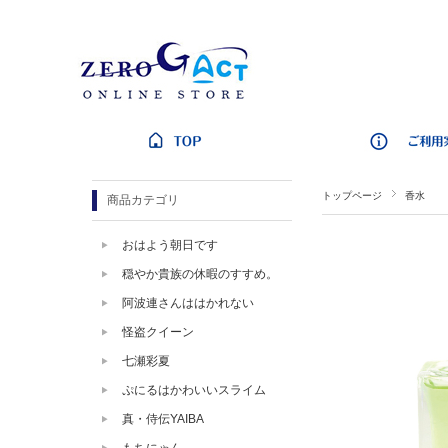
トップページ
香水
商品カテゴリ
おはよう朝日です
穏やか貴族の休暇のすすめ。
阿波連さんははかれない
怪盗クイーン
七瀬彩夏
ぷにるはかわいいスライム
真・侍伝YAIBA