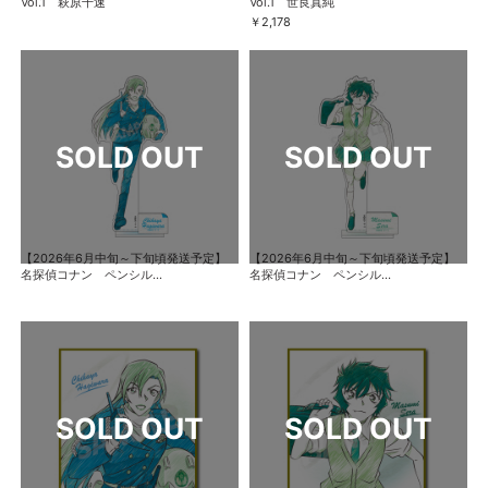
Vol.1 萩原千速
Vol.1 世良真純
￥2,178
【2026年6月中旬～下旬頃発送予定】
【2026年6月中旬～下旬頃発送予定】
名探偵コナン ペンシル...
名探偵コナン ペンシル...