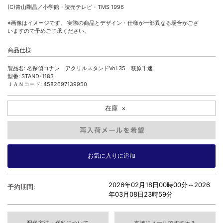
(C)青山剛昌／小学館・読売テレビ・TMS 1996
※画像はイメージです。 実際の商品とデザイン・仕様が一部異なる場合がござ
いますので予めご了承ください。
商品仕様
製品名: 名探偵コナン アクリルスタンドVol.35 萩原千速
型番: STAND-1183
ＪＡＮコード: 4582697139950
在庫
×
2026年02月18日00時00分～
2026
予約期間:
年03月08日23時59分