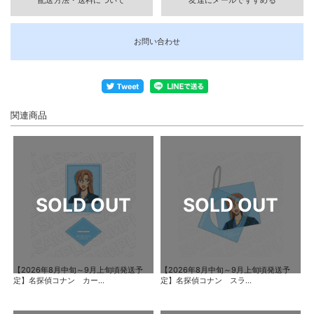
配送方法・送料について
友達にメールですすめる
お問い合わせ
関連商品
【2026年8月中旬～9月上旬頃発送予
【2026年8月中旬～9月上旬頃発送予
定】名探偵コナン カー...
定】名探偵コナン スラ...