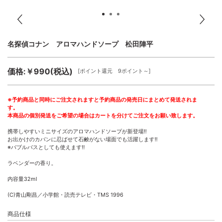
名探偵コナン アロマハンドソープ 松田陣平
価格:￥990(税込)
[ポイント還元 9ポイント～]
※予約商品と同時にご注文されますと予約商品の発売日にまとめて発送されま
す。
本商品の個別発送をご希望の場合はカートを分けてご注文をお願い致します。
携帯しやすいミニサイズのアロマハンドソープが新登場!!
お出かけのカバンに忍ばせて石鹸がない場面でも活躍します!!
※バブルバスとしても使えます!!
ラベンダーの香り。
内容量32ml
(C)青山剛昌／小学館・読売テレビ・TMS 1996
商品仕様