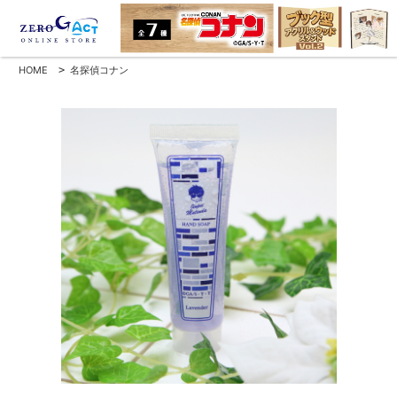
HOME
>
名探偵コナン