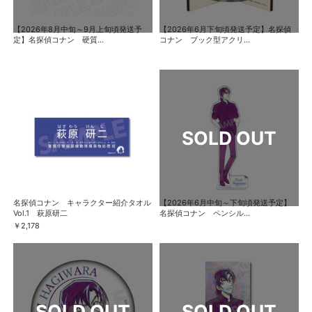
【2026年8月中旬～9月上旬頃発送予
【2026年6月下旬頃発送予定】名探偵
定】名探偵コナン 硬質...
コナン ブック型アクリ...
名探偵コナン キャラクター紹介タオル
【2026年6月中旬～下旬頃発送予定】
Vol.1 萩原研二
名探偵コナン ペンシル...
￥2,178