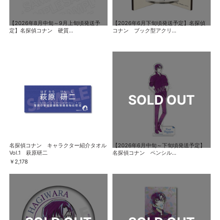
【2026年8月中旬～9月上旬頃発送予
【2026年6月下旬頃発送予定】名探偵
定】名探偵コナン 硬質...
コナン ブック型アクリ...
名探偵コナン キャラクター紹介タオル
【2026年6月中旬～下旬頃発送予定】
Vol.1 萩原研二
名探偵コナン ペンシル...
￥2,178