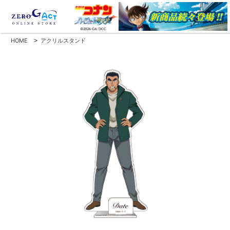
HOME
>
アクリルスタンド