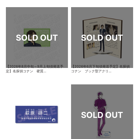
【2026年8月中旬～9月上旬頃発送予
【2026年6月下旬頃発送予定】名探偵
定】名探偵コナン 硬質...
コナン ブック型アクリ...