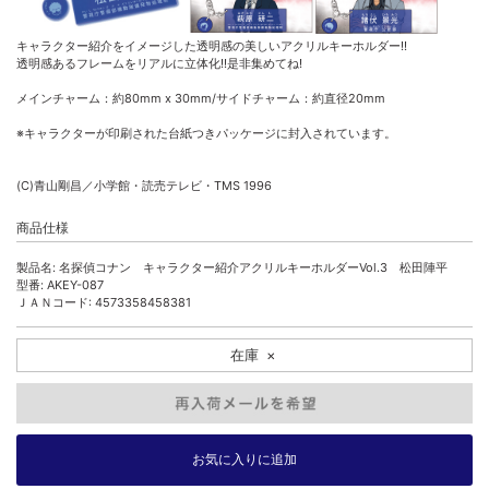
キャラクター紹介をイメージした透明感の美しいアクリルキーホルダー!!
透明感あるフレームをリアルに立体化!!是非集めてね!
メインチャーム：約80mm x 30mm/サイドチャーム：約直径20mm
※キャラクターが印刷された台紙つきパッケージに封入されています。
(C)青山剛昌／小学館・読売テレビ・TMS 1996
商品仕様
製品名: 名探偵コナン キャラクター紹介アクリルキーホルダーVol.3 松田陣平
型番: AKEY-087
ＪＡＮコード: 4573358458381
在庫
×