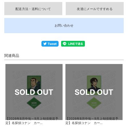
配送方法・送料について
友達にメールですすめる
お問い合わせ
関連商品
【2026年8月中旬～9月上旬頃発送予
【2026年8月中旬～9月上旬頃発送予
定】名探偵コナン カー...
定】名探偵コナン カー...