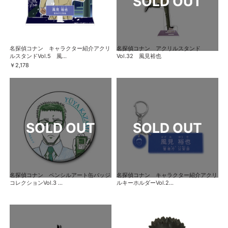
名探偵コナン キャラクター紹介アクリ
名探偵コナン アクリルスタンド
ルスタンドVol.5 風...
Vol.32 風見裕也
￥2,178
名探偵コナン ペンシルアート缶バッジ
名探偵コナン キャラクター紹介アクリ
コレクションVol.3 ...
ルキーホルダーVol.2...