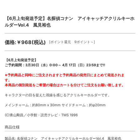
【6月上旬発送予定】名探偵コナン アイキャッチアクリルキーホ
ルダーVol.4 風見裕也
価格:￥968(税込)
[ポイント還元 9ポイント～]
【6月上旬発送予定】
ご予約期間：3月30日（水）0:00～ 4月 17日（日）23:59まで!!
※予約商品と同時にご注文されますと予約商品の発売日にまとめて発送されま
す。
本商品の個別発送をご希望の場合はカートを分けてご注文をお願い致します。
キャラクターの目を捉えた視線を感じるアクリルキーホルダーです。
メインチャーム：約80mm x 30mm サイドチャーム：約φ20mm
(C)青山剛昌／小学館・読売テレビ・TMS 1996
商品仕様
製品名: 名探偵コナン アイキャッチアクリルキーホルダーVol.4 風見裕也