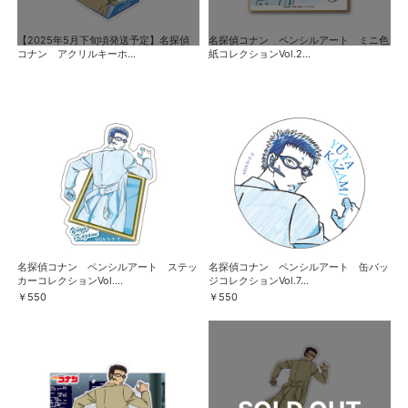
【2025年5月下旬頃発送予定】名探偵
名探偵コナン ペンシルアート ミニ色
コナン アクリルキーホ...
紙コレクションVol.2...
名探偵コナン ペンシルアート ステッ
名探偵コナン ペンシルアート 缶バッ
カーコレクションVol....
ジコレクションVol.7...
￥550
￥550