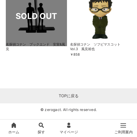
名探偵コナン ブックエンド 安室&風
名探偵コナン ソフビマスコット
見
Vol.3 風見裕也
￥858
TOPに戻る
© zerogact. All rights reserved.
ホーム
探す
マイページ
ご利用案内