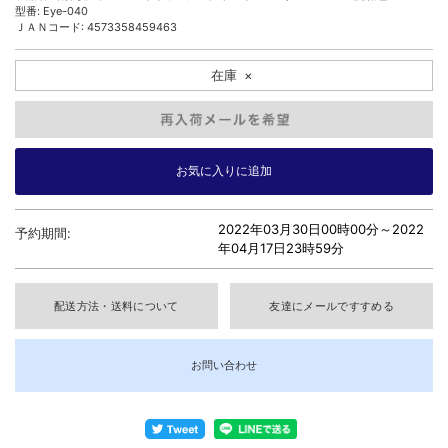
型番: Eye-040
ＪＡＮコード: 4573358459463
在庫
×
2022年03月30日00時00分～
2022
予約期間:
年04月17日23時59分
配送方法・送料について
友達にメールですすめる
お問い合わせ