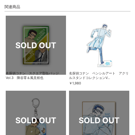
関連商品
名探偵コナン スクエア型缶バッジ
名探偵コナン ペンシルアート アクリ
Vol.3 降谷零＆風見裕也
ルスタンドコレクションV...
￥1,980