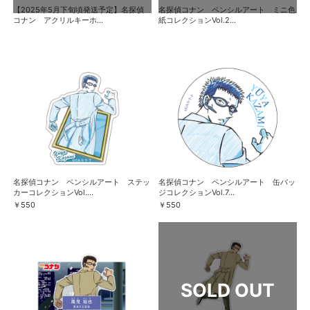
【2025年5月下旬頃発送予定】名探偵
名探偵コナン ペンシルアート ミニ色
コナン アクリルキーホ...
紙コレクションVol.2...
名探偵コナン ペンシルアート ステッ
名探偵コナン ペンシルアート 缶バッ
カーコレクションVol....
ジコレクションVol.7...
￥550
￥550