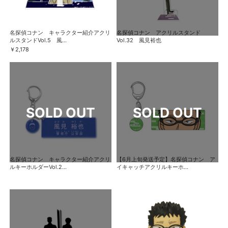
名探偵コナン キャラクター紹介アクリ
名探偵コナン アクリルスタンド
ルスタンドVol.5 風...
Vol.32 風見裕也
￥2,178
名探偵コナン キャラクター紹介アクリ
【6月上旬発送予定】名探偵コナン ア
ルキーホルダーVol.2...
イキャッチアクリルキーホ...