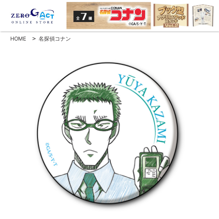
HOME
>
名探偵コナン