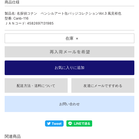
商品仕様
製品名: 名探偵コナン ペンシルアート缶バッジコレクションVol.3 風見裕也
型番: Canb-116
ＪＡＮコード: 4582697131985
在庫
×
配送方法・送料について
友達にメールですすめる
お問い合わせ
関連商品