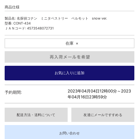
商品仕様
製品名: 名探偵コナン ミニタペストリー ベルモット snow ver.
型番: CONT-434
ＪＡＮコード: 4573548072731
在庫
×
2023年04月04日12時00分～
2023
予約期間:
年04月16日23時59分
配送方法・送料について
友達にメールですすめる
お問い合わせ