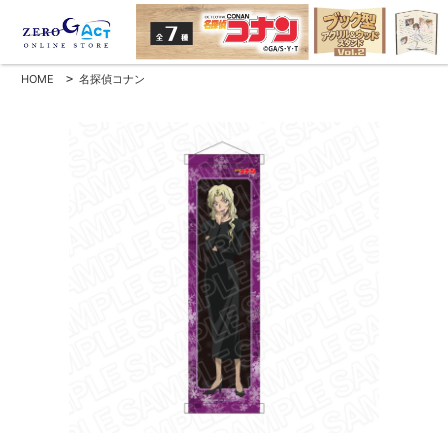
HOME
>
名探偵コナン