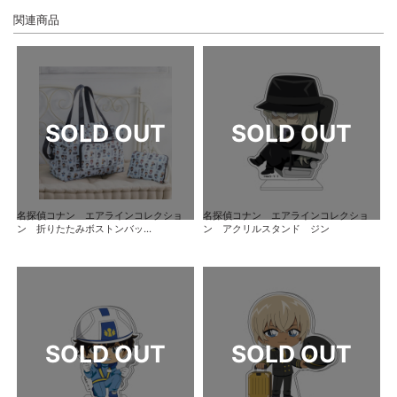
関連商品
名探偵コナン エアラインコレクショ
名探偵コナン エアラインコレクショ
ン 折りたたみボストンバッ...
ン アクリルスタンド ジン