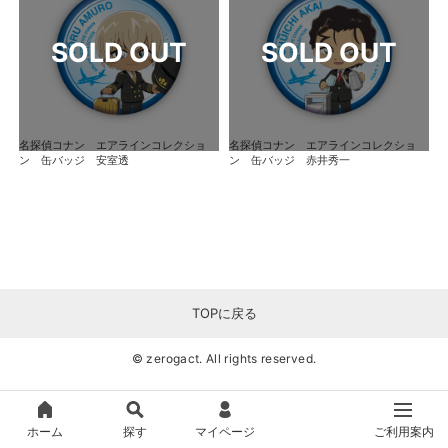
名探偵コナン エアラインコレクショ
名探偵コナン エアラインコレクショ
ン 缶バッジ 安室透
ン 缶バッジ 赤井秀一
TOPに戻る
© zerogact. All rights reserved.
ホーム
探す
マイページ
ご利用案内