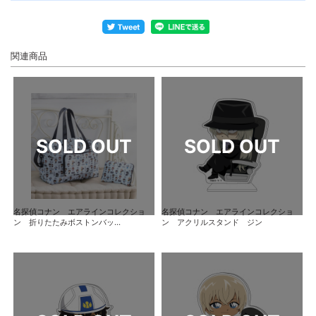
関連商品
名探偵コナン エアラインコレクショ
名探偵コナン エアラインコレクショ
ン 折りたたみボストンバッ...
ン アクリルスタンド ジン