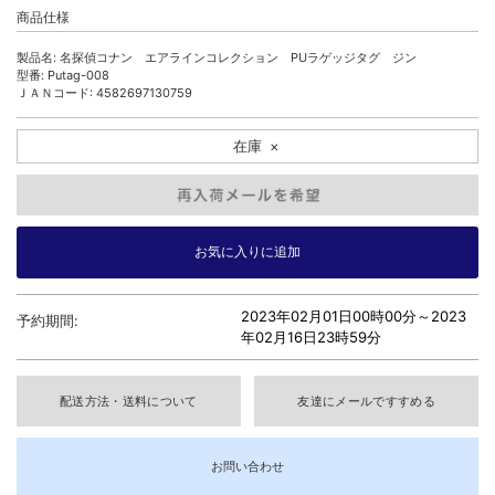
商品仕様
製品名: 名探偵コナン エアラインコレクション PUラゲッジタグ ジン
型番: Putag-008
ＪＡＮコード: 4582697130759
在庫
×
2023年02月01日00時00分～
2023
予約期間:
年02月16日23時59分
配送方法・送料について
友達にメールですすめる
お問い合わせ