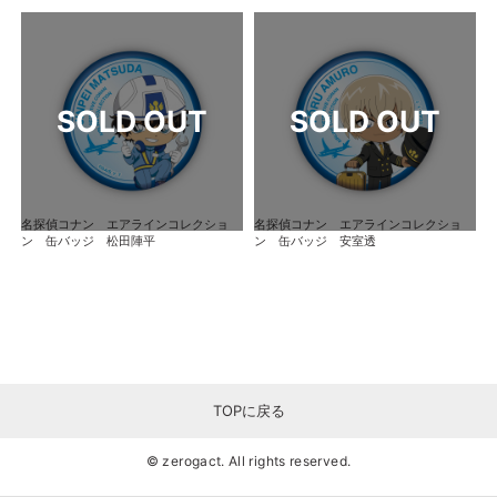
名探偵コナン エアラインコレクショ
名探偵コナン エアラインコレクショ
ン 缶バッジ 松田陣平
ン 缶バッジ 安室透
TOPに戻る
© zerogact. All rights reserved.