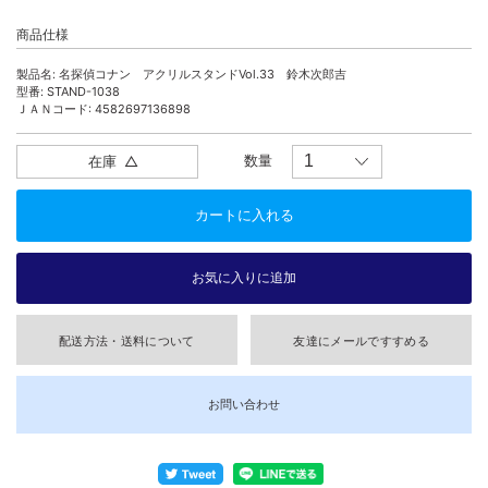
商品仕様
製品名: 名探偵コナン アクリルスタンドVol.33 鈴木次郎吉
型番: STAND-1038
ＪＡＮコード: 4582697136898
数量
在庫
△
配送方法・送料について
友達にメールですすめる
お問い合わせ