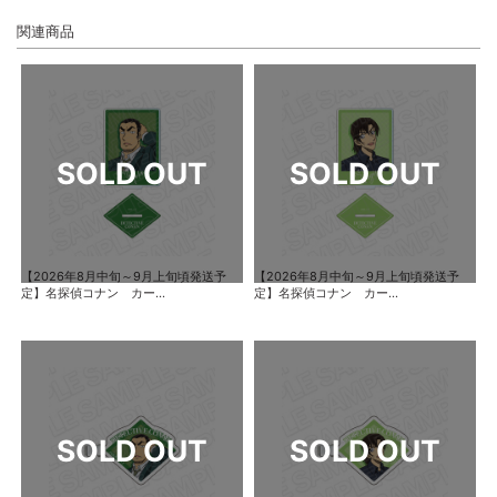
関連商品
【2026年8月中旬～9月上旬頃発送予
【2026年8月中旬～9月上旬頃発送予
定】名探偵コナン カー...
定】名探偵コナン カー...