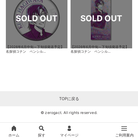
【2026年6月中旬～下旬頃発送予定】
【2026年6月中旬～下旬頃発送予定】
名探偵コナン ペンシル...
名探偵コナン ペンシル...
TOPに戻る
© zerogact. All rights reserved.
ホーム
探す
マイページ
ご利用案内