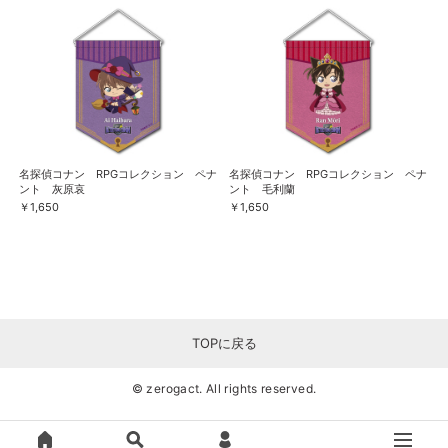
名探偵コナン RPGコレクション ペナ
名探偵コナン RPGコレクション ペナ
ント 灰原哀
ント 毛利蘭
￥1,650
￥1,650
TOPに戻る
© zerogact. All rights reserved.