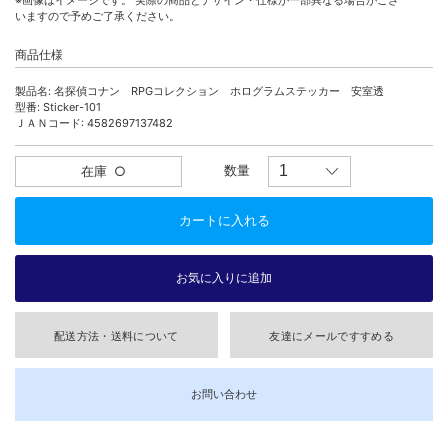
※画像はイメージです。 実際の商品とデザイン・仕様が一部異なる場合がござ
いますので予めご了承ください。
商品仕様
製品名: 名探偵コナン RPGコレクション ホログラムステッカー 安室透
型番: Sticker-101
ＪＡＮコード: 4582697137482
数量
在庫
○
配送方法・送料について
友達にメールですすめる
お問い合わせ